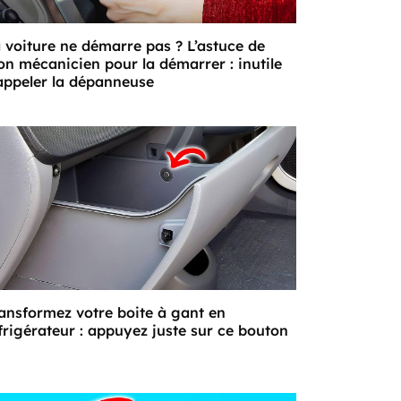
 voiture ne démarre pas ? L’astuce de
n mécanicien pour la démarrer : inutile
appeler la dépanneuse
ansformez votre boite à gant en
frigérateur : appuyez juste sur ce bouton