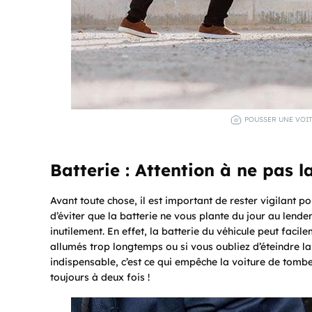
POUSSER UNE VOIT
Batterie : Attention à ne pas l
Avant toute chose, il est important de rester vigilant p
d’éviter que la batterie ne vous plante du jour au lendem
inutilement. En effet, la batterie du véhicule peut facil
allumés trop longtemps ou si vous oubliez d’éteindre la r
indispensable, c’est ce qui empêche la voiture de tombe
toujours à deux fois !