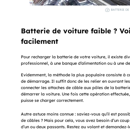
BATTERIE DE
Batterie de voiture faible ? V
facilement
Pour recharger la batterie de votre voiture, il existe 
professionnel, à une banque d’alimentation ou à une d
Evidemment, la méthode la plus populaire consiste à con
de démarrage. Il suffit donc de les relier en ouvrant le
connecter les attaches de câble aux pôles de la batteri
démarrer la voiture. Une fois cette opération effectuée,
puisse se charger correctement.
Autre astuce moins connue : saviez-vous qu’il est possib
de câbles ? Mais pour cela, vous avez besoin d’un coup
d’un ou deux passants. Restez au volant et demandez-l