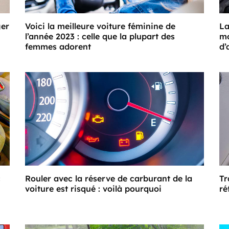
ger
Voici la meilleure voiture féminine de
La
l’année 2023 : celle que la plupart des
mo
femmes adorent
d’
c
Rouler avec la réserve de carburant de la
Tr
voiture est risqué : voilà pourquoi
ré