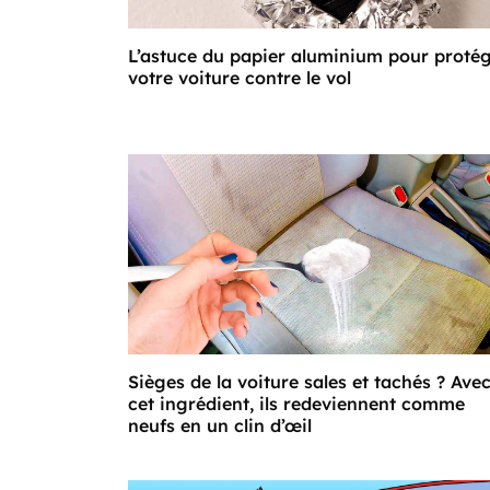
L’astuce du papier aluminium pour proté
votre voiture contre le vol
Sièges de la voiture sales et tachés ? Ave
cet ingrédient, ils redeviennent comme
neufs en un clin d’œil