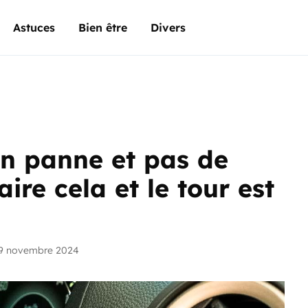
Astuces
Bien être
Divers
en panne et pas de
faire cela et le tour est
19 novembre 2024