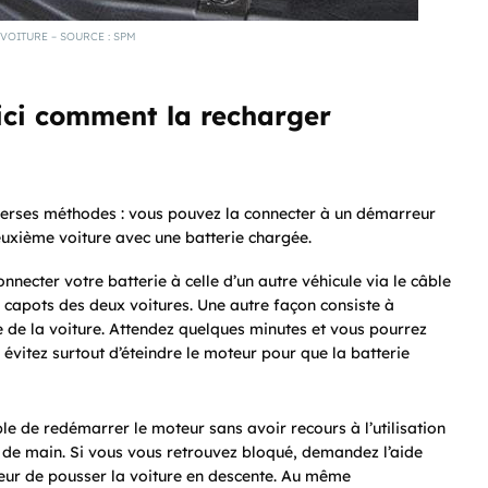
 VOITURE – SOURCE : SPM
oici comment la recharger
diverses méthodes : vous pouvez la connecter à un démarreur
euxième voiture avec une batterie chargée.
necter votre batterie à celle d’un autre véhicule via le câble
s capots des deux voitures. Une autre façon consiste à
e de la voiture. Attendez quelques minutes et vous pourrez
 évitez surtout d’éteindre le moteur pour que la batterie
le de redémarrer le moteur sans avoir recours à l’utilisation
 de main. Si vous vous retrouvez bloqué, demandez l’aide
eur de pousser la voiture en descente. Au même