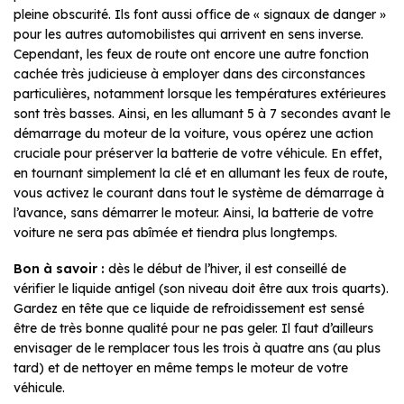
pleine obscurité. Ils font aussi office de « signaux de danger »
pour les autres automobilistes qui arrivent en sens inverse.
Cependant, les feux de route ont encore une autre fonction
cachée très judicieuse à employer dans des circonstances
particulières, notamment lorsque les températures extérieures
sont très basses. Ainsi, en les allumant 5 à 7 secondes avant le
démarrage du moteur de la voiture, vous opérez une action
cruciale pour préserver la batterie de votre véhicule. En effet,
en tournant simplement la clé et en allumant les feux de route,
vous activez le courant dans tout le système de démarrage à
l’avance, sans démarrer le moteur. Ainsi, la batterie de votre
voiture ne sera pas abîmée et tiendra plus longtemps.
Bon à savoir :
dès le début de l’hiver, il est conseillé de
vérifier le liquide antigel (son niveau doit être aux trois quarts).
Gardez en tête que ce liquide de refroidissement est sensé
être de très bonne qualité pour ne pas geler. Il faut d’ailleurs
envisager de le remplacer tous les trois à quatre ans (au plus
tard) et de nettoyer en même temps le moteur de votre
véhicule.