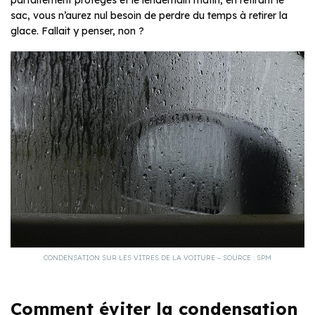
sac, vous n’aurez nul besoin de perdre du temps à retirer la
glace. Fallait y penser, non ?
CONDENSATION SUR LES VITRES DE LA VOITURE – SOURCE : SPM
Comment éviter la condensation