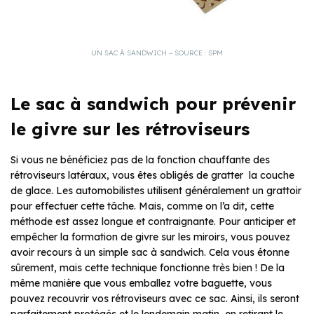
UN SAC À SANDWICH – SOURCE : SPM
Le sac à sandwich pour prévenir
le givre sur les rétroviseurs
Si vous ne bénéficiez pas de la fonction chauffante des
rétroviseurs latéraux, vous êtes obligés de gratter la couche
de glace. Les automobilistes utilisent généralement un grattoir
pour effectuer cette tâche. Mais, comme on l’a dit, cette
méthode est assez longue et contraignante. Pour anticiper et
empêcher la formation de givre sur les miroirs, vous pouvez
avoir recours à un simple sac à sandwich. Cela vous étonne
sûrement, mais cette technique fonctionne très bien ! De la
même manière que vous emballez votre baguette, vous
pouvez recouvrir vos rétroviseurs avec ce sac. Ainsi, ils seront
parfaitement protégés et le lendemain matin, en retirant le