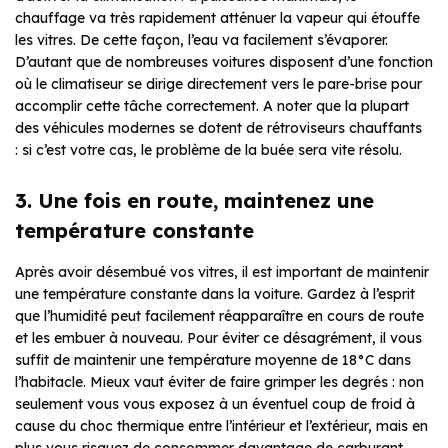
chauffage va très rapidement atténuer la vapeur qui étouffe
les vitres. De cette façon, l’eau va facilement s’évaporer.
D’autant que de nombreuses voitures disposent d’une fonction
où le climatiseur se dirige directement vers le pare-brise pour
accomplir cette tâche correctement. A noter que la plupart
des véhicules modernes se dotent de rétroviseurs chauffants
: si c’est votre cas, le problème de la buée sera vite résolu.
3. Une fois en route, maintenez une
température constante
Après avoir désembué vos vitres, il est important de maintenir
une température constante dans la voiture. Gardez à l’esprit
que l’humidité peut facilement réapparaître en cours de route
et les embuer à nouveau. Pour éviter ce désagrément, il vous
suffit de maintenir une température moyenne de 18°C dans
l’habitacle. Mieux vaut éviter de faire grimper les degrés : non
seulement vous vous exposez à un éventuel coup de froid à
cause du choc thermique entre l’intérieur et l’extérieur, mais en
plus vous risquez de consommer davantage de carburant.