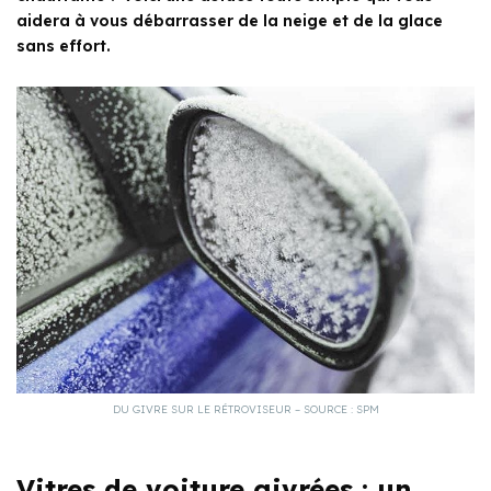
aidera à vous débarrasser de la neige et de la glace
sans effort.
DU GIVRE SUR LE RÉTROVISEUR – SOURCE : SPM
Vitres de voiture givrées : un