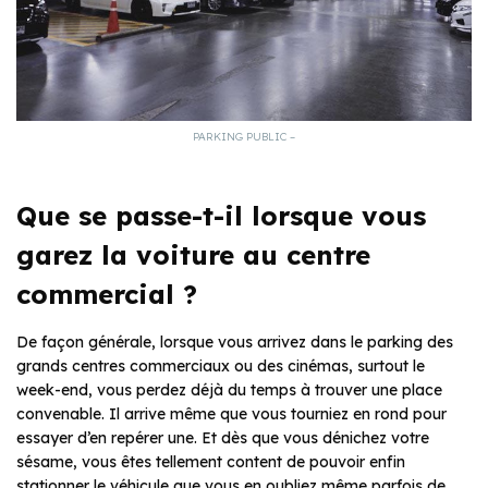
PARKING PUBLIC –
Que se passe-t-il lorsque vous
garez la voiture au centre
commercial ?
De façon générale, lorsque vous arrivez dans le parking des
grands centres commerciaux ou des cinémas, surtout le
week-end, vous perdez déjà du temps à trouver une place
convenable. Il arrive même que vous tourniez en rond pour
essayer d’en repérer une. Et dès que vous dénichez votre
sésame, vous êtes tellement content de pouvoir enfin
stationner le véhicule que vous en oubliez même parfois de