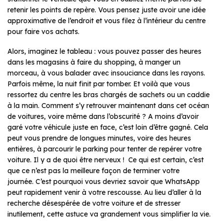
retenir les points de repère. Vous pensez juste avoir une idée
approximative de l’endroit et vous filez à l’intérieur du centre
pour faire vos achats.
Alors, imaginez le tableau : vous pouvez passer des heures
dans les magasins à faire du shopping, à manger un
morceau, à vous balader avec insouciance dans les rayons.
Parfois même, la nuit finit par tomber. Et voilà que vous
ressortez du centre les bras chargés de sachets ou un caddie
à la main. Comment s’y retrouver maintenant dans cet océan
de voitures, voire même dans l’obscurité ? A moins d’avoir
garé votre véhicule juste en face, c’est loin d’être gagné. Cela
peut vous prendre de longues minutes, voire des heures
entières, à parcourir le parking pour tenter de repérer votre
voiture. Il y a de quoi être nerveux ! Ce qui est certain, c’est
que ce n’est pas la meilleure façon de terminer votre
journée. C’est pourquoi vous devriez savoir que WhatsApp
peut rapidement venir à votre rescousse. Au lieu d’aller à la
recherche désespérée de votre voiture et de stresser
inutilement, cette astuce va grandement vous simplifier la vie.