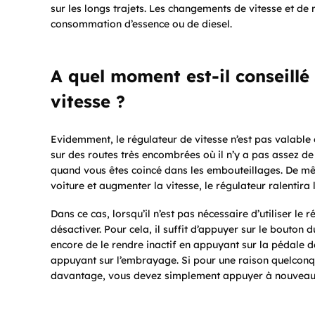
sur les longs trajets. Les changements de vitesse et d
consommation d’essence ou de diesel.
A quel moment est-il conseillé
vitesse ?
Evidemment, le régulateur de vitesse n’est pas valable 
sur des routes très encombrées où il n’y a pas assez de v
quand vous êtes coincé dans les embouteillages. De mê
voiture et augmenter la vitesse, le régulateur ralentira 
Dans ce cas, lorsqu’il n’est pas nécessaire d’utiliser l
désactiver. Pour cela, il suffit d’appuyer sur le bouton d
encore de le rendre inactif en appuyant sur la pédale de
appuyant sur l’embrayage. Si pour une raison quelconqu
davantage, vous devez simplement appuyer à nouveau s