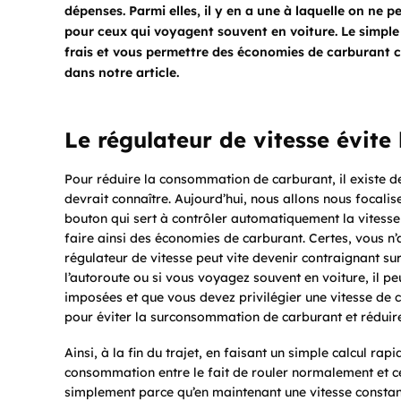
dépenses. Parmi elles, il y en a une à laquelle on ne 
pour ceux qui voyagent souvent en voiture. Le simple 
frais et vous permettre des économies de carburant 
dans notre article.
Le régulateur de vitesse évite 
Pour réduire la consommation de carburant, il existe 
devrait connaître. Aujourd’hui, nous allons nous focalise
bouton qui sert à contrôler automatiquement la vitesse 
faire ainsi des économies de carburant. Certes, vous n’
régulateur de vitesse peut vite devenir contraignant sur
l’autoroute ou si vous voyagez souvent en voiture, il peut
imposées et que vous devez privilégier une vitesse de croi
pour éviter la surconsommation de carburant et réduire 
Ainsi, à la fin du trajet, en faisant un simple calcul ra
consommation entre le fait de rouler normalement et celu
simplement parce qu’en maintenant une vitesse constan