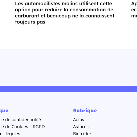
Les automobilistes malins utilisent cette
Ap
option pour réduire la consommation de
éc
carburant et beaucoup ne la connaissent
mo
toujours pas
ique
Rubrique
ue de confidentialité
Actus
que de Cookies – RGPD
Astuces
ns légales
Bien être