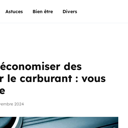
Astuces
Bien être
Divers
’économiser des
r le carburant : vous
re
ovembre 2024