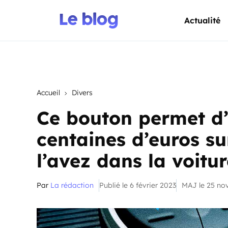
Actualité
Accueil
Divers
Ce bouton permet d
centaines d’euros su
l’avez dans la voitu
Par
La rédaction
Publié le 6 février 2023
MAJ le 25 n