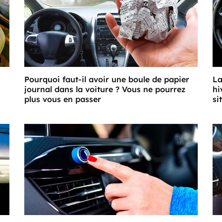
c
Pourquoi faut-il avoir une boule de papier
La
journal dans la voiture ? Vous ne pourrez
hi
plus vous en passer
si