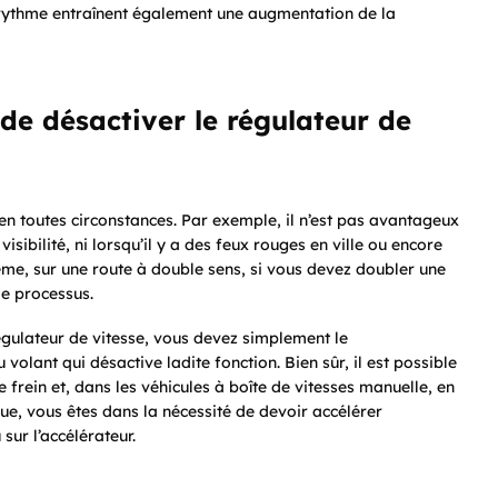
e rythme entraînent également une augmentation de la
 de désactiver le régulateur de
en toutes circonstances. Par exemple, il n’est pas avantageux
isibilité, ni lorsqu’il y a des feux rouges en ville ou encore
me, sur une route à double sens, si vous devez doubler une
le processus.
e régulateur de vitesse, vous devez simplement le
u volant qui désactive ladite fonction. Bien sûr, il est possible
 frein et, dans les véhicules à boîte de vitesses manuelle, en
e, vous êtes dans la nécessité de devoir accélérer
ur l’accélérateur.