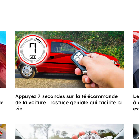
Appuyez 7 secondes sur la télécommande
Le
de
de la voiture : l’astuce géniale qui facilite la
à 
vie
es