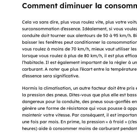
Comment diminuer
la
consomm
Cela va sans dire, plus vous roulez vite, plus votre voit
surconsommation d’essence. Idéalement, si vous voulez
conduite doit tourner aux alentours de 50 à 95 km/h. Bi
baisser les fenêtres peut conditionner la consommation 
vous roulez à moins de 70 km/h, mieux vaut utiliser les v
lorsque vous roulez à plus de 80 km/h, il est plus effica
l’habitacle. Il est également important de la régler à
carburant. A noter que plus l’écart entre la températur
d’essence sera significative.
Hormis la climatisation, un autre facteur doit être pris 
la pression des pneus. Dites-vous que plus elle est bas
dangereux pour la conduite, des pneus sous-gonflés entr
génère une forme de résistance qui vous pousse à appu
maintenir votre vitesse. Par conséquent, il est importan
une fois par mois. En prime, la pression « à froid » (c’
heures) aide à consommer moins de carburant pendant 