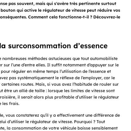
pense pas souvent, mais qui s'avère très pertinente surtout
bouton qui active le régulateur de vitesse peut réduire vos
conséquentes. Comment cela fonctionne-t-il ? Découvrez-le
la s
urconsommation
d’
essence
de nombreuses méthodes astucieuses que tout automobiliste
r sur l’une d’entre elles. Il suffit notamment d’appuyer sur le
pour réguler en même temps l’utilisation de l’essence et
avez pas systématiquement le réflexe de l’employer, car le
 certaines routes. Mais, si vous avez l’habitude de rouler sur
 être un allié de taille : lorsque les limites de vitesse sont
sière, il serait alors plus profitable d’utiliser le régulateur
les frais.
pide, vous constaterez qu’il y a effectivement une différence de
i d’utiliser le régulateur de vitesse. Pourquoi ? Tout
te, la consommation de votre véhicule baisse sensiblement