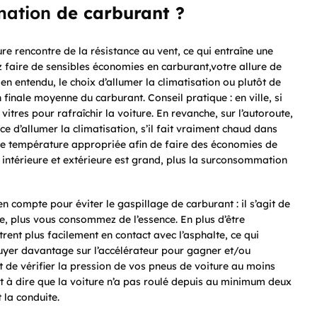
ation
de carburant ?
ure rencontre de la résistance au vent, ce qui entraîne une
 faire de sensibles économies en carburant,votre allure de
en entendu, le choix d’allumer la climatisation ou plutôt de
finale moyenne du carburant. Conseil pratique : en ville, si
itres pour rafraîchir la voiture. En revanche, sur l’autoroute,
ce d’allumer la climatisation, s’il fait vraiment chaud dans
 une température appropriée afin de faire des économies de
e intérieure et extérieure est grand, plus la surconsommation
en compte pour éviter le gaspillage de carburant : il s’agit de
se, plus vous consommez de l’essence. En plus d’être
ent plus facilement en contact avec l’asphalte, ce qui
yer davantage sur l’accélérateur pour gagner et/ou
t de vérifier la pression de vos pneus de voiture au moins
est à dire que la voiture n’a pas roulé depuis au minimum deux
la conduite.