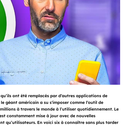
t qu’ils ont été remplacés par d’autres applications de
, le géant américain a su s'imposer comme l’outil de
illions à travers le monde à l’utiliser quotidiennement. Le
 est constamment mise à jour avec de nouvelles
t qu’utilisateurs. En voici six à connaître sans plus tarder