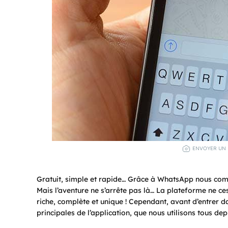
ENVOYER UN 
Gratuit, simple et rapide… Grâce à WhatsApp nous comm
Mais l’aventure ne s’arrête pas là… La plateforme ne ce
riche, complète et unique ! Cependant, avant d’entrer da
principales de l’application, que nous utilisons tous dep