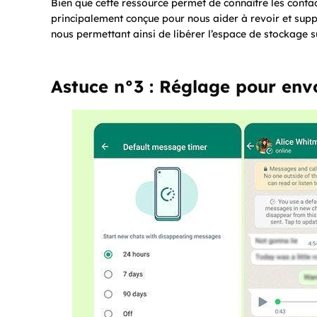
Bien que cette ressource permet de connaître les contac
principalement conçue pour nous aider à revoir et suppr
nous permettant ainsi de libérer l’espace de stockage 
Astuce n°3 : Réglage pour en