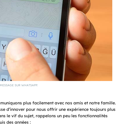
MESSAGE SUR WHATSAPP.
uniquons plus facilement avec nos amis et notre famille.
sse d’innover pour nous offrir une expérience toujours plus
ns le vif du sujet, rappelons un peu les fonctionnalités
uis des années :