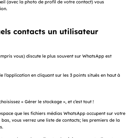
eil (avec la photo de profil de votre contact) vous
ion.
els contacts un utilisateur
ompris vous) discute le plus souvent sur WhatsApp est
application en cliquant sur les 3 points situés en haut à
oisissez « Gérer le stockage », et c’est tout !
’espace que les fichiers médias WhatsApp occupent sur votre
 bas, vous verrez une liste de contacts; les premiers de la
s.