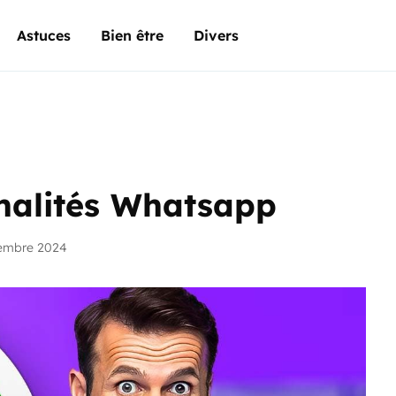
Astuces
Bien être
Divers
nnalités Whatsapp
embre 2024