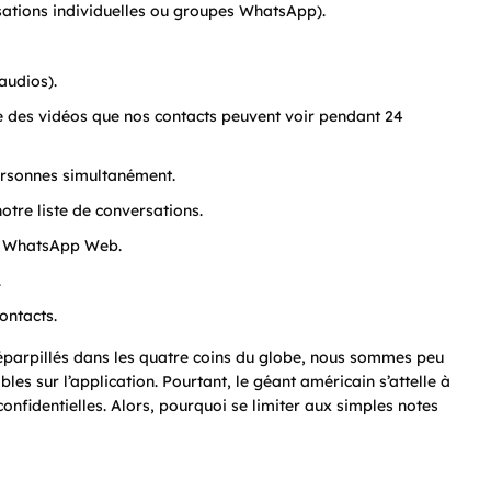
ations individuelles ou groupes WhatsApp).
audios).
e des vidéos que nos contacts peuvent voir pendant 24
ersonnes simultanément.
otre liste de conversations.
 à WhatsApp Web.
.
ontacts.
s éparpillés dans les quatre coins du globe, nous sommes peu
les sur l’application. Pourtant, le géant américain s’attelle à
nfidentielles. Alors, pourquoi se limiter aux simples notes