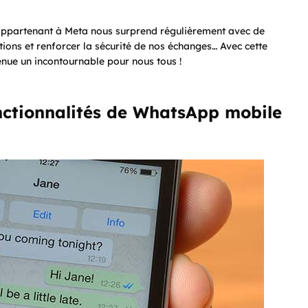
appartenant à Meta nous surprend régulièrement avec de
ions et renforcer la sécurité de nos échanges… Avec cette
enue un incontournable pour nous tous !
onctionnalités de WhatsApp mobile