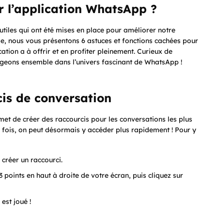
r l’application WhatsApp ?
utiles qui ont été mises en place pour améliorer notre
cle, nous vous présentons 6 astuces et fonctions cachées pour
ation a à offrir et en profiter pleinement. Curieux de
longeons ensemble dans l’univers fascinant de WhatsApp !
cis de conversation
et de créer des raccourcis pour les conversations les plus
e fois, on peut désormais y accéder plus rapidement ! Pour y
créer un raccourci.
points en haut à droite de votre écran, puis cliquez sur
 est joué !