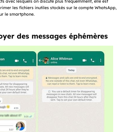
ts avec lesquels on discute plus fréquemment, elle est
imer les fichiers inutiles stockés sur le compte WhatsApp,
sur le smartphone.
voyer des messages éphémères