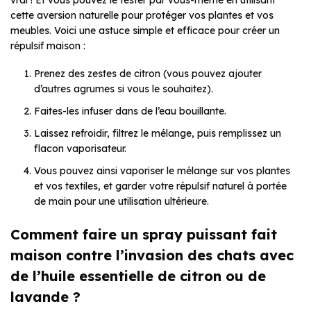
vrai ! Et vous pouvez le tester par vous-même en utilisant
cette aversion naturelle pour protéger vos plantes et vos
meubles. Voici une astuce simple et efficace pour créer un
répulsif maison :
Prenez des zestes de citron (vous pouvez ajouter
d’autres agrumes si vous le souhaitez).
Faites-les infuser dans de l’eau bouillante.
Laissez refroidir, filtrez le mélange, puis remplissez un
flacon vaporisateur.
Vous pouvez ainsi vaporiser le mélange sur vos plantes
et vos textiles, et garder votre répulsif naturel à portée
de main pour une utilisation ultérieure.
Comment faire un spray puissant fait
maison contre l’invasion des chats avec
de l’huile essentielle de citron ou de
lavande ?