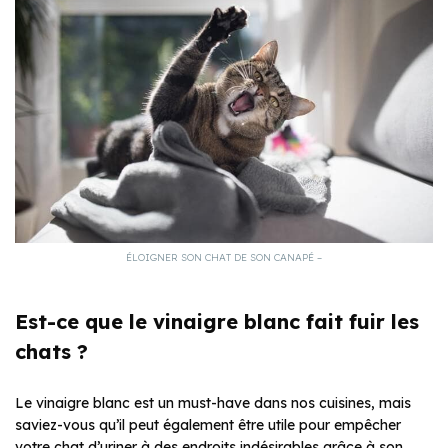
ÉLOIGNER SON CHAT DE SON CANAPÉ –
Est-ce que le vinaigre blanc fait fuir les
chats ?
Le vinaigre blanc est un must-have dans nos cuisines, mais
saviez-vous qu’il peut également être utile pour empêcher
votre chat d’uriner à des endroits indésirables grâce à son