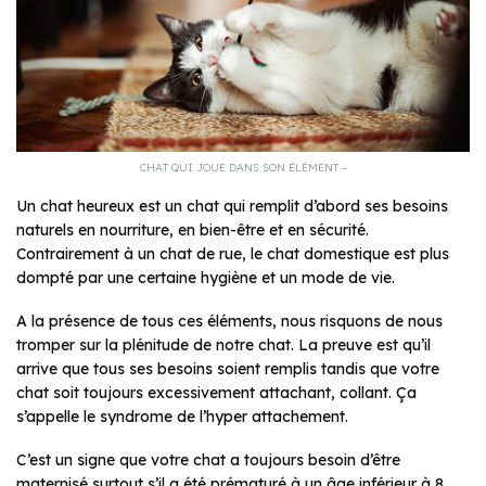
CHAT QUI JOUE DANS SON ÉLÉMENT –
Un chat heureux est un chat qui remplit d’abord ses besoins
naturels en nourriture, en bien-être et en sécurité.
Contrairement à un chat de rue, le chat domestique est plus
dompté par une certaine hygiène et un mode de vie.
A la présence de tous ces éléments, nous risquons de nous
tromper sur la plénitude de notre chat. La preuve est qu’il
arrive que tous ses besoins soient remplis tandis que votre
chat soit toujours excessivement attachant, collant. Ça
s’appelle le syndrome de l’hyper attachement.
C’est un signe que votre chat a toujours besoin d’être
maternisé surtout s’il a été prématuré à un âge inférieur à 8