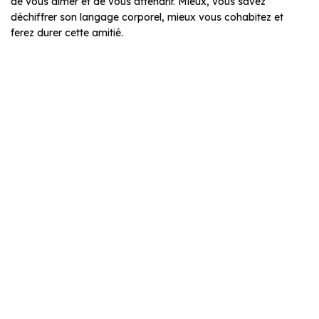
de vous aimer et de vous attendrir. Mieux, vous savez
déchiffrer son langage corporel, mieux vous cohabitez et
ferez durer cette amitié.