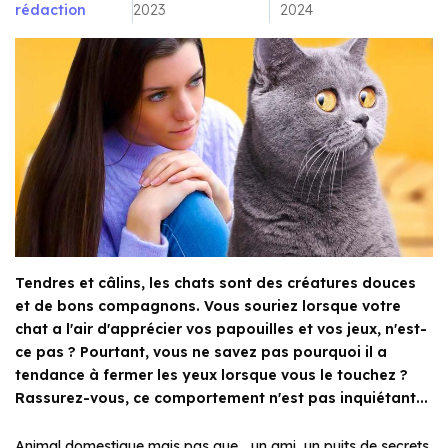
rédaction
2023
2024
Tendres et câlins, les chats sont des créatures douces
et de bons compagnons. Vous souriez lorsque votre
chat a l'air d'apprécier vos papouilles et vos jeux, n'est-
ce pas ? Pourtant, vous ne savez pas pourquoi il a
tendance à fermer les yeux lorsque vous le touchez ?
Rassurez-vous, ce comportement n'est pas inquiétant...
Animal domestique mais pas que… un ami, un puits de secrets