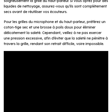
soigneusement la grille du haut-parleur. Si vous optez pour des
liquides de nettoyage, assurez-vous qu’ils sont complètement
secs avant de réutiliser vos écouteurs.
Pour les grilles du microphone et du haut-parleur, préférez un
coton-tige sec et une brosse à poils doux pour éliminer
délicatement la saleté. Cependant, veillez à ne pas exercer
une pression excessive, afin d’éviter que la saleté ne pénètre à
travers la grille, rendant son retrait difficile, voire impossible.