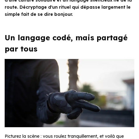
d'une culture solidaire et un langage silencieux né de la
route. Décryptage d'un rituel qui dépasse largement le
simple fait de se dire bonjour.
Un langage codé, mais partagé
par tous
Picturez la scène : vous roulez tranquillement, et voilà que