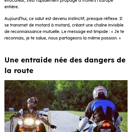
évocateur, s’est rapidement propagé à travers l’Europe
entière.
Aujourd’hui, ce salut est devenu instinctif, presque réflexe. Il
se transmet de motard à motard, créant une chaîne invisible
de reconnaissance mutuelle. Le message est limpide : « Je te
reconnais, je te salue, nous partageons la même passion. »
Une entraide née des dangers de
la route