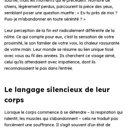
souffle, mais les moments qui le précèdent. Nombre de
chiens, légèrement perdus, parcourent la pièce des yeux,
semblant poser une question muette : « Es-tu près de moi ?
Puis-je m’abandonner en toute sérénité ? »
Leur perception de la fin est radicalement différente de la
nôtre. Ce qui compte pour eux, c’est la sensation de votre
proximité, le son familier de votre voix, la chaleur rassurante
de votre main. Leur monde se résume au lien unique tissé
avec vous au fil des années. Ils cherchent ce visage aimé,
celui qu’ils attendaient avec impatience, dont ils
reconnaissaient le pas dans l’entrée.
Le langage silencieux de leur
corps
Lorsque le corps commence à se détendre – la respiration qui
ralentit, les muscles qui s’abandonnent – cela ne traduit pas
forcément une souffrance. Il s’agit souvent d’un état de