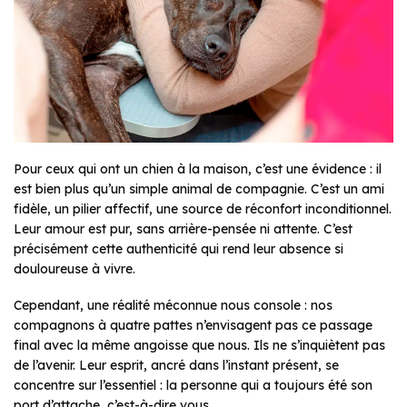
Pour ceux qui ont un chien à la maison, c’est une évidence : il
est bien plus qu’un simple animal de compagnie. C’est un ami
fidèle, un pilier affectif, une source de réconfort inconditionnel.
Leur amour est pur, sans arrière-pensée ni attente. C’est
précisément cette authenticité qui rend leur absence si
douloureuse à vivre.
Cependant, une réalité méconnue nous console : nos
compagnons à quatre pattes n’envisagent pas ce passage
final avec la même angoisse que nous. Ils ne s’inquiètent pas
de l’avenir. Leur esprit, ancré dans l’instant présent, se
concentre sur l’essentiel : la personne qui a toujours été son
port d’attache, c’est-à-dire vous.