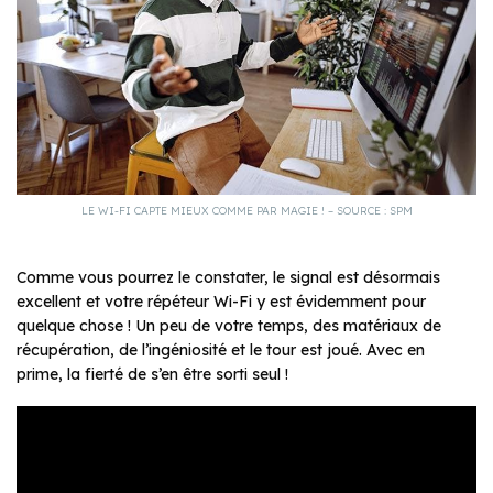
LE WI-FI CAPTE MIEUX COMME PAR MAGIE ! – SOURCE : SPM
Comme vous pourrez le constater, le signal est désormais
excellent et votre répéteur Wi-Fi y est évidemment pour
quelque chose ! Un peu de votre temps, des matériaux de
récupération, de l’ingéniosité et le tour est joué. Avec en
prime, la fierté de s’en être sorti seul !