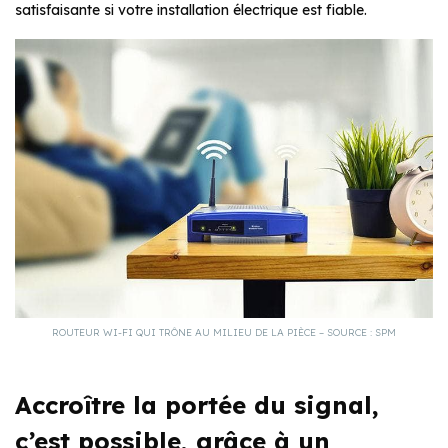
satisfaisante si votre installation électrique est fiable.
ROUTEUR WI-FI QUI TRÔNE AU MILIEU DE LA PIÈCE – SOURCE : SPM
Accroître la portée du signal,
c’est possible, grâce à un