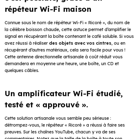
répéteur Wi-Fi maison
Connue sous le nom de répéteur Wi-Fi « Ricoré », du nom de
la célèbre boisson chaude, cette astuce permet d’amplifier le
signal en récupérant la boîte contenant le café soluble. Si vous
avez réussi à réaliser
des objets avec vos cintres
, ou en
récupérant d’autres matériaux, cela sera facile pour vous !
Cette antenne directionnelle artisanale à coût réduit vous
demandera en moyenne une heure, une boîte, un CD et
quelques câbles.
Un amplificateur Wi-Fi étudié,
testé et « approuvé ».
Cette solution artisanale vous semble peu sérieuse :
détrompez-vous, le répéteur « Ricoré » a réussi à faire ses
preuves. Sur les chaînes YouTube, chacun y va de ses
commentaires. Notez que la taille de la boîte à toute son