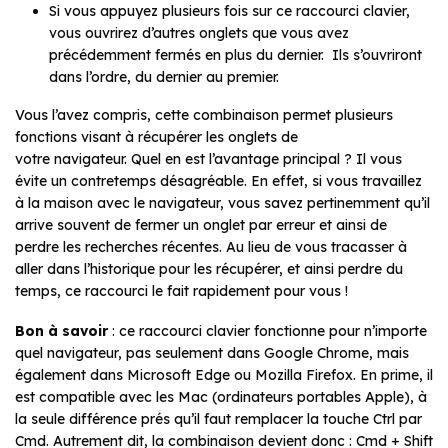
Si vous appuyez plusieurs fois sur ce raccourci clavier,
vous ouvrirez d’autres onglets que vous avez
précédemment fermés en plus du dernier. Ils s’ouvriront
dans l’ordre, du dernier au premier.
Vous l’avez compris, cette combinaison permet plusieurs
fonctions visant à récupérer les onglets de
votre navigateur. Quel en est l’avantage principal ? Il vous
évite un contretemps désagréable. En effet, si vous travaillez
à la maison avec le navigateur, vous savez pertinemment qu’il
arrive souvent de fermer un onglet par erreur et ainsi de
perdre les recherches récentes. Au lieu de vous tracasser à
aller dans l’historique pour les récupérer, et ainsi perdre du
temps, ce raccourci le fait rapidement pour vous !
Bon à savoir
: ce raccourci clavier fonctionne pour n’importe
quel navigateur, pas seulement dans Google Chrome, mais
également dans Microsoft Edge ou Mozilla Firefox. En prime, il
est compatible avec les Mac (ordinateurs portables Apple), à
la seule différence prés qu’il faut remplacer la touche Ctrl par
Cmd. Autrement dit, la combinaison devient donc : Cmd + Shift