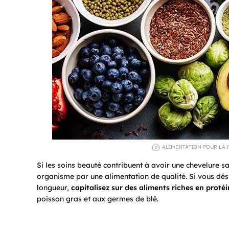
ALIMENTATION POUR LA P
Si les soins beauté contribuent à avoir une chevelure s
organisme par une alimentation de qualité. Si vous dés
longueur,
capitalisez sur des aliments riches en protéi
poisson gras et aux germes de blé.