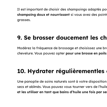
Il est important de choisir des shampoings adaptés p
shampoing doux et nourrissant
si vous avez des point
grasses.
9. Se brosser doucement les c
Modérez la fréquence de brossage et choisissez une b
chevelure. Vous pouvez opter
pour une brosse en poils
10. Hydrater régulièrementles
Une panoplie de soins naturels sont à votre disposition
secs et abîmés. Vous pouvez vous tourner vers de l’huil
et les utiliser en tant que bains d’huile une fois par s