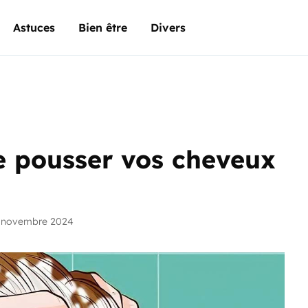
Astuces
Bien être
Divers
re pousser vos cheveux
6 novembre 2024