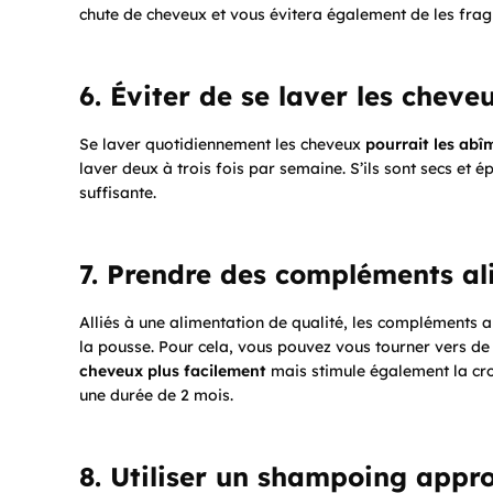
chute de cheveux et vous évitera également de les fragil
6. Éviter de se laver les chev
Se laver quotidiennement les cheveux
pourrait
les abî
laver deux à trois fois par semaine. S’ils sont secs et 
suffisante.
7. Prendre des compléments al
Alliés à une alimentation de qualité, les compléments a
la pousse. Pour cela, vous pouvez vous tourner vers de
cheveux plus facilement
mais stimule également la cr
une durée de 2 mois.
8. Utiliser un shampoing appr