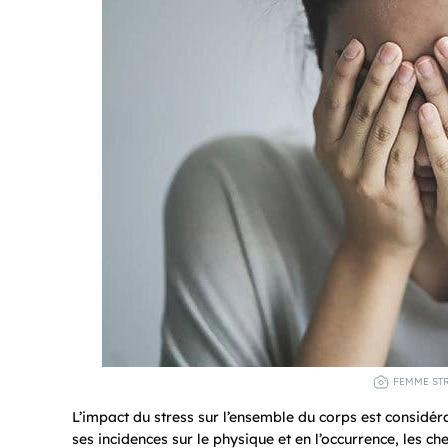
FEMME STR
L’impact du stress sur l’ensemble du corps est considé
ses incidences sur le physique et en l’occurrence, les c