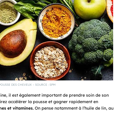
OUSSE DES CHEVEUX – SOURCE : SPM
aine, il est également important de prendre soin de son
irez accélérer la pousse et gagner rapidement en
nes et vitamines.
On pense notamment à l’huile de lin, au