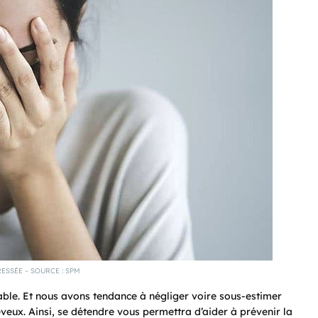
ESSÉE – SOURCE : SPM
rable. Et nous avons tendance à négliger voire sous-estimer
heveux. Ainsi, se détendre vous permettra
d’aider à prévenir la