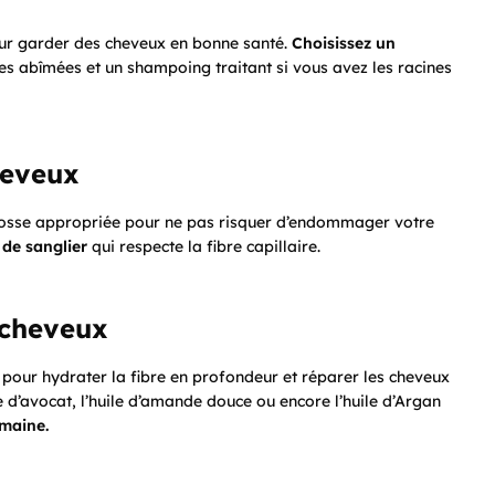
our garder des cheveux en bonne santé.
Choisissez un
es abîmées et un shampoing traitant si vous avez les racines
heveux
rosse appropriée pour ne pas risquer d’endommager votre
 de sanglier
qui respecte la fibre capillaire.
 cheveux
 pour hydrater la fibre en profondeur et réparer les cheveux
e d’avocat, l’huile d’amande douce ou encore l’huile d’Argan
emaine.