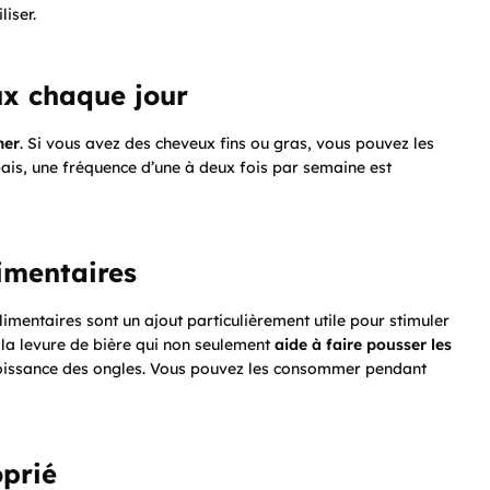
iser.
eux chaque jour
mer
. Si vous avez des cheveux fins ou gras, vous pouvez les
épais, une fréquence d’une à deux fois par semaine est
imentaires
limentaires sont un ajout particulièrement utile pour stimuler
 la levure de bière qui non seulement
aide à faire pousser les
oissance des ongles. Vous pouvez les consommer pendant
oprié