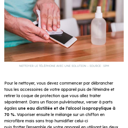
NETTOYER LE TÉLÉPHONE AVEC UNE SOLUTION – SOURCE : SPM
Pour le nettoyer, vous devez commencer par débrancher
tous les accessoires de votre appareil puis de l’éteindre et
retirer la coque de protection que vous allez traiter
séparément. Dans un flacon pulvérisateur, verser à parts
égales
une eau distillée et de l’alcool isopropylique à
70 %.
Vaporiser ensuite le mélange sur un chiffon en
microfibre mais sans trop humidifier celui-ci
puis frotter l’ensemble de votre appareil en utilisant les deux