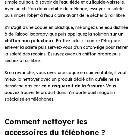
simple qui soit, à savoir de l’eau tiède et du liquide-vaisselle.
Avec un chiffon doux imbibé du mélange, essuyez la saleté
puis rincez l’objet à l’eau claire avant de le sécher à l’air libre.
S’il s’agit d’une coque en plastique, mélangez une eau distillée
à de l’alcool isopropylique puis appliquez la solution
sur un
chiffon non pelucheux
. Frottez celui-ci contre l’étui pour
enlever la saleté puis servez-vous d’un coton-tige pour retirer
la saleté des recoins. Essuyez avec un chiffon propre puis
séchez à l’air libre.
Si en revanche, vous avez une coque en cuir véritable, il vaut
mieux la nettoyer avec un produit dédié afin qu’elle ne se
dessèche pas car
cela risquerait de la fissurer.
Vous
pouvez trouver le produit dans n’importe quel magasin
spécialisé en téléphones.
Comment nettoyer les
accessoires du téléphone ?