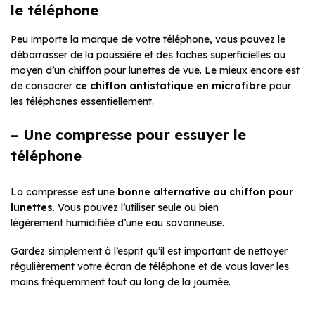
le téléphone
Peu importe la marque de votre téléphone, vous pouvez le
débarrasser de la poussière et des taches superficielles au
moyen d’un chiffon pour lunettes de vue. Le mieux encore est
de consacrer
ce chiffon antistatique en microfibre
pour
les téléphones essentiellement.
– Une compresse pour essuyer le
téléphone
La compresse est une
bonne alternative au chiffon pour
lunettes
. Vous pouvez l’utiliser seule ou bien
légèrement humidifiée d’une eau savonneuse.
Gardez simplement à l’esprit qu’il est important de nettoyer
régulièrement votre écran de téléphone et de vous laver les
mains fréquemment tout au long de la journée.