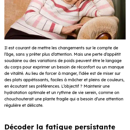
Il est courant de mettre les changements sur le compte de
l’âge, sans y prêter plus d’attention. Mais une perte d’appétit
soudaine ou des variations de poids peuvent être le langage
du corps pour exprimer un besoin de réconfort ou un manque
de vitalité. Au lieu de forcer à manger, l’idée est de miser sur
des plats appétissants, faciles à mâcher et pleins de couleurs,
en écoutant ses préférences. L’objectif ? Maintenir une
hydratation optimale et un rythme de vie serein, comme on
chouchouterait une plante fragile qui a besoin d’une attention
régulière et délicate.
Décoder la fatigue persistante