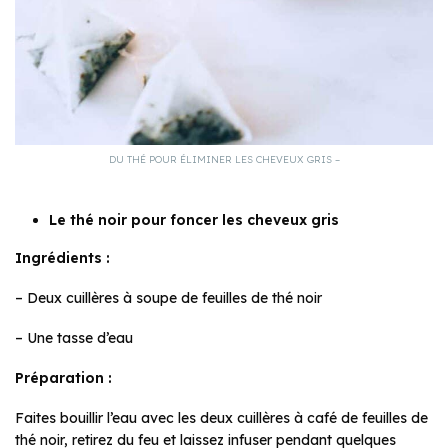
DU THÉ POUR ÉLIMINER LES CHEVEUX GRIS –
Le thé noir pour foncer les cheveux gris
Ingrédients :
– Deux cuillères à soupe de feuilles de thé noir
– Une tasse d’eau
Préparation :
Faites bouillir l’eau avec les deux cuillères à café de feuilles de
thé noir, retirez du feu et laissez infuser pendant quelques