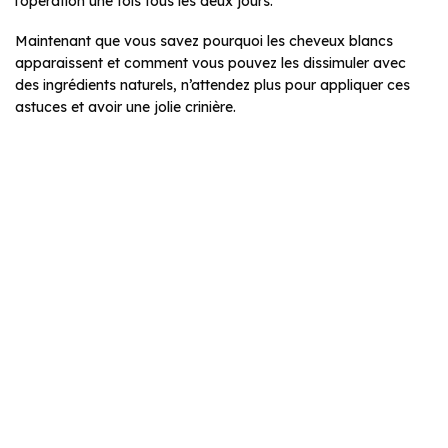
l’opération une fois tous les deux jours.
Maintenant que vous savez pourquoi les cheveux blancs
apparaissent et comment vous pouvez les dissimuler avec
des ingrédients naturels, n’attendez plus pour appliquer ces
astuces et avoir une jolie crinière.