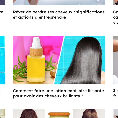
re
Rêver de perdre ses cheveux : significations
Gr
et actions à entreprendre
ca
vi
3 
s
Comment faire une lotion capillaire lissante
fr
pour avoir des cheveux brillants ?