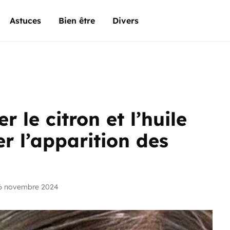
Astuces
Bien être
Divers
r le citron et l’huile
r l’apparition des
6 novembre 2024