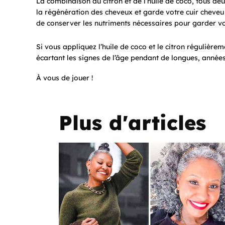
La combinaison du citron et de l’huile de coco, tous de
la régénération des cheveux et garde votre cuir cheveu 
de conserver les nutriments nécessaires pour garder vo
Si vous appliquez l’huile de coco et le citron régulière
écartant les signes de l’âge pendant de longues, années
À vous de jouer !
Plus d'articles