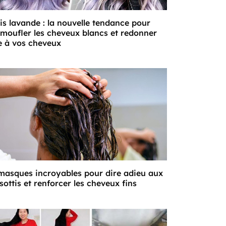
is lavande : la nouvelle tendance pour
moufler les cheveux blancs et redonner
e à vos cheveux
masques incroyables pour dire adieu aux
isottis et renforcer les cheveux fins