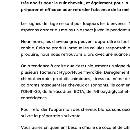
très nocifs pour le cuir chevelu, et également pour l
préparer et efficace pour retarder l’absence de la mé
Les signes de l’âge ne sont pas toujours les bienvenus.
espérons garder au moins un aspect juvénile pendant
Néanmoins, les cheveux gris peuvent apparaître à tout
canitie. Cela se produit lorsque les cellules responsab
produire, nous nous retrouvons alors avec une nuance a
On a tendance à croire que c’est uniquement un signe de
plusieurs facteurs : Hypo/Hyperthyroïdie, Dérèglement
chimiothérapie, produits chimiques, stress ou même de
colorants masquent les cheveux grisonnants, ils conti
l’Oleth-20, du tetrasodium EDTA, de l’ethoxydiglycol e
cancérigènes.
Pour retarder l’apparition des cheveux blancs sans aucun
suivre la préparation suivante :
Vous aurez uniquement besoin d’huile de coco et de citr