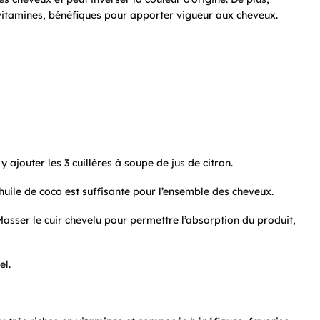
n vitamines, bénéfiques pour apporter vigueur aux cheveux.
y ajouter les 3 cuillères à soupe de jus de citron.
’huile de coco est suffisante pour l’ensemble des cheveux.
asser le cuir chevelu pour permettre l’absorption du produit,
el.