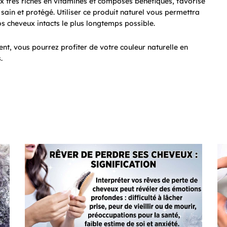
ux très riches en vitamines et composés bénéfiques, favorise
sain et protégé. Utiliser ce produit naturel vous permettra
s cheveux intacts le plus longtemps possible.
ment, vous pourrez profiter de votre couleur naturelle en
.