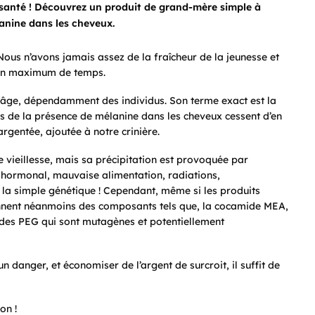
a santé ! Découvrez un produit de grand-mère simple à
lanine dans les cheveux.
 Nous n’avons jamais assez de la fraîcheur de la jeunesse et
 un maximum de temps.
 âge, dépendamment des individus. Son terme exact est la
les de la présence de mélanine dans les cheveux cessent d’en
rgentée, ajoutée à notre crinière.
 vieillesse, mais sa précipitation est provoquée par
 hormonal, mauvaise alimentation, radiations,
 la simple génétique ! Cependant, même si les produits
ennent néanmoins des composants tels que, la cocamide MEA,
t des PEG qui sont mutagènes et potentiellement
 danger, et économiser de l’argent de surcroit, il suffit de
on !