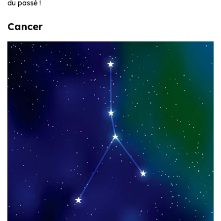
du passé !
Cancer