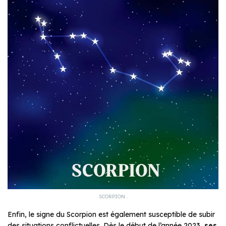
SCORPION .
Enfin, le signe du Scorpion est également susceptible de subir
des situations conflictuelles. Dès le début de l’année 2023,
ses