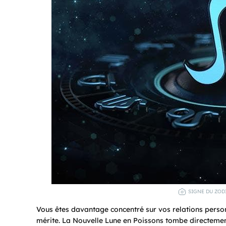
SIGNE DU ZODI
Vous êtes davantage concentré sur vos relations personne
mérite. La Nouvelle Lune en Poissons tombe directemen