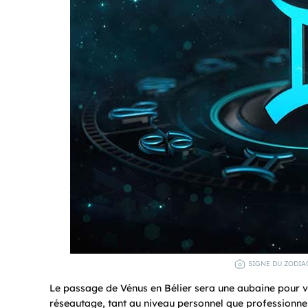
SIGNE DU ZODIA
Le passage de Vénus en Bélier sera une aubaine pour vo
réseautage, tant au niveau personnel que professionnel