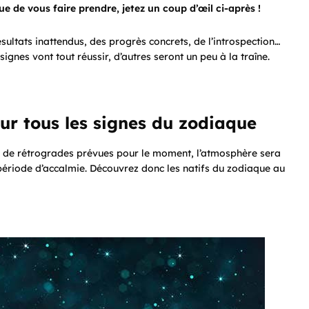
ue de vous faire prendre, jetez un coup d’œil ci-après !
ultats inattendus, des progrès concrets, de l’introspection…
 signes vont tout réussir, d’autres seront un peu à la traîne.
ur tous les signes du zodiaque
s de rétrogrades prévues pour le moment, l’atmosphère sera
période d’accalmie. Découvrez donc les natifs du zodiaque au