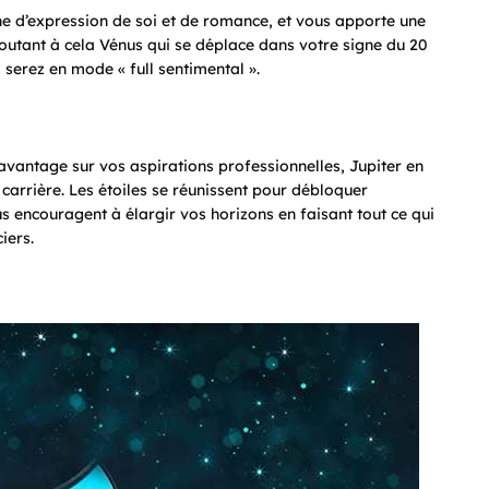
one d’expression de soi et de romance, et vous apporte une
outant à cela Vénus qui se déplace dans votre signe du 20
 serez en mode « full sentimental ».
avantage sur vos aspirations professionnelles, Jupiter en
 carrière. Les étoiles se réunissent pour débloquer
us encouragent à élargir vos horizons en faisant tout ce qui
iers.