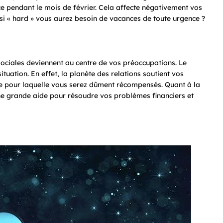
ce pendant le mois de février. Cela affecte négativement vos
ssi « hard » vous aurez besoin de vacances de toute urgence ?
sociales deviennent au centre de vos préoccupations. Le
ituation. En effet, la planète des relations soutient vos
se pour laquelle vous serez dûment récompensés. Quant à la
’une grande aide pour résoudre vos problèmes financiers et