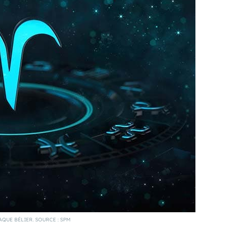
AQUE BÉLIER. SOURCE : SPM