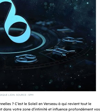
AQUE LION. SOURCE : SPM
lles ? C’est le Soleil en Verseau à qui revient tout le
t dans votre zone d’intimité et influence profondément vos