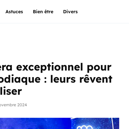
Astuces
Bien être
Divers
era exceptionnel pour
odiaque : leurs rêvent
liser
novembre 2024