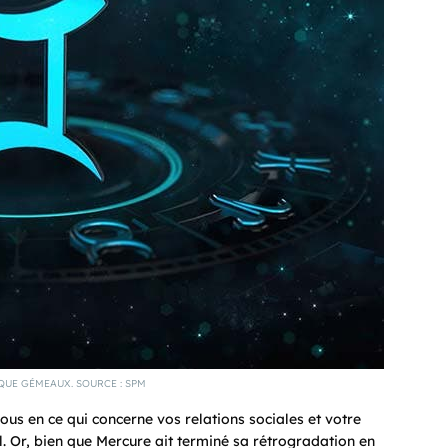
QUE GÉMEAUX. SOURCE : SPM
us en ce qui concerne vos relations sociales et votre
. Or, bien que Mercure ait terminé sa rétrogradation en