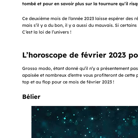
tombé et pour en savoir plus sur la tournure qu’il risq
Ce deuxième mois de l’année 2023 laisse espérer des rés
mais s’il y a du bon, il y a aussi du mauvais. Si certains
C’est la loi de l’univers !
L’horoscope de février 2023 po
Grosso modo, étant donné qu’il n’y a présentement pa
apaisée et nombreux d’entre vous profiteront de cette 
top et au flop pour ce mois de février 2023 !
Bélier