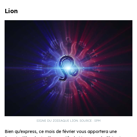
Lion
SIGNE DU ZODIAQUE LION. SOURCE : SPM
Bien qu’express, ce mois de février vous apportera une