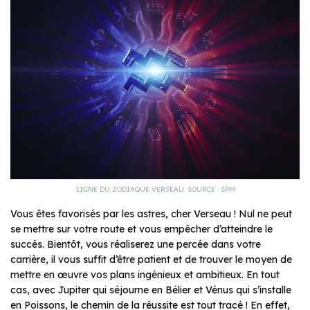
SIGNE DU ZODIAQUE VERSEAU. SOURCE : SPM
Vous êtes favorisés par les astres, cher Verseau ! Nul ne peut
se mettre sur votre route et vous empêcher d’atteindre le
succès. Bientôt, vous réaliserez une percée dans votre
carrière, il vous suffit d’être patient et de trouver le moyen de
mettre en œuvre vos plans ingénieux et ambitieux. En tout
cas, avec Jupiter qui séjourne en Bélier et Vénus qui s’installe
en Poissons, le chemin de la réussite est tout tracé ! En effet,