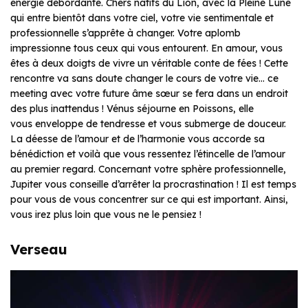
énergie débordante. Chers natifs du Lion, avec la Pleine Lune
qui entre bientôt dans votre ciel, votre vie sentimentale et
professionnelle s’apprête à changer. Votre aplomb
impressionne tous ceux qui vous entourent. En amour, vous
êtes à deux doigts de vivre un véritable conte de fées ! Cette
rencontre va sans doute changer le cours de votre vie… ce
meeting avec votre future âme sœur se fera dans un endroit
des plus inattendus ! Vénus séjourne en Poissons, elle
vous enveloppe de tendresse et vous submerge de douceur.
La déesse de l’amour et de l’harmonie vous accorde sa
bénédiction et voilà que vous ressentez l’étincelle de l’amour
au premier regard. Concernant votre sphère professionnelle,
Jupiter vous conseille d’arrêter la procrastination ! Il est temps
pour vous de vous concentrer sur ce qui est important. Ainsi,
vous irez plus loin que vous ne le pensiez !
Verseau