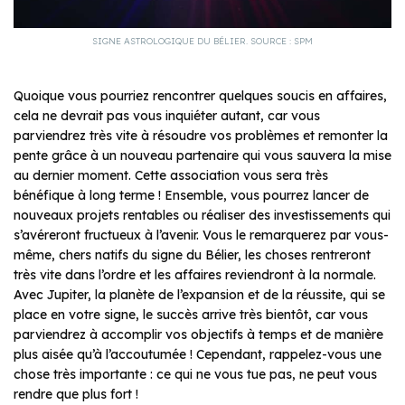
SIGNE ASTROLOGIQUE DU BÉLIER. SOURCE : SPM
Quoique vous pourriez rencontrer quelques soucis en affaires,
cela ne devrait pas vous inquiéter autant, car vous
parviendrez très vite à résoudre vos problèmes et remonter la
pente grâce à un nouveau partenaire qui vous sauvera la mise
au dernier moment. Cette association vous sera très
bénéfique à long terme ! Ensemble, vous pourrez lancer de
nouveaux projets rentables ou réaliser des investissements qui
s’avéreront fructueux à l’avenir. Vous le remarquerez par vous-
même, chers natifs du signe du Bélier, les choses rentreront
très vite dans l’ordre et les affaires reviendront à la normale.
Avec Jupiter, la planète de l’expansion et de la réussite, qui se
place en votre signe, le succès arrive très bientôt, car vous
parviendrez à accomplir vos objectifs à temps et de manière
plus aisée qu’à l’accoutumée ! Cependant, rappelez-vous une
chose très importante : ce qui ne vous tue pas, ne peut vous
rendre que plus fort !