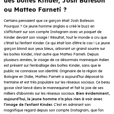
des boîtes Kinder, Josh Bateson
ou Matteo Farneti ?
Certains pensaient que ce garçon était Josh Bateson.
Pourquoi ? Ce jeune homme anglais a créé le buzz en
s’affichant sur son compte Instagram avec un paquet de
Kinder devant son visage ! Résultat, tout le monde a cru que
c’était lui l’enfant Kinder. Ce qui était loin d’être le cas ! Le jeune
garçon blond aux yeux bleus, arborant un grand sourire sur
les boites Kinder, n’est autre que Matteo Farneti. Depuis
plusieurs années, le visage de ce désormais mannequin italien
est présent sur l’emballage des boîtes Kinder, sans que le
public ne connaisse son identité. Originaire de la région de
Bologne en Italie, Matteo Farneti a aujourd’hui dépassé la
trentaine et est très populaire sur les réseaux sociaux. Ce beau
gosse s’est lancé dans le mannequinat et fait la joie de ses
milliers d’abonnés sur les réseaux sociaux.
Bien évidemment,
aujourd’hui, le jeune homme n’a plus rien à voir avec
l’image de l’enfant Kinder.
C’est en admirant son
magnifique regard depuis son compte Instagram, que l’on