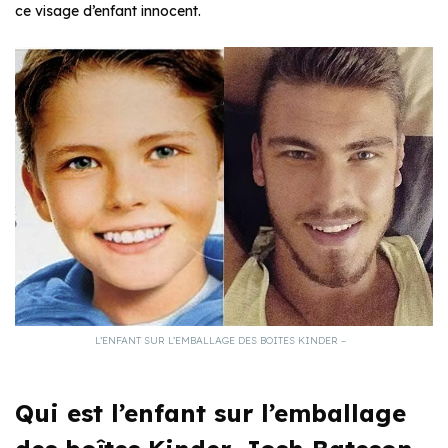
ce visage d’enfant innocent.
L’ENFANT SUR L’EMBALLAGE DES BOITES KINDER –
Qui est l’enfant sur l’emballage