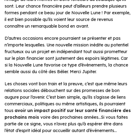
sont. Leur chance financière peut d’ailleurs prendre plusieurs
formes pendant ce beau jour de Nouvelle Lune ! Par exemple,
il est bien possible qu’ils voient leur source de revenus
connaître un remarquable bond en avant.
D’autres occasions encore pourraient se présenter et pas
n’importe lesquelles. Une nouvelle mission inédite au potentiel
fructueux ou un projet en indépendant tout aussi prometteur
sur le plan financier sont justement des espoirs légitimes. Car
si la Nouvelle Lune favorise ce type d’évènements, la chance
semble aussi du côté des Bélier. Merci Jupiter.
Les choses vont bon train et la preuve, c’est que même leurs
relations sociales débouchent sur des promesses de bon
augure pour l’avenir. C’est bien simple, qu’ils s’agisse de liens
commerciaux, politiques ou même artistiques, ils pourraient
tous
avoir un impact positif sur leur santé financière des
prochains mois
voire des prochaines années…Si vous faites
partie de ce signe, vous n’avez plus qu’à espérer être dans
l’état d’esprit idéal pour accueillir autant d’événements…