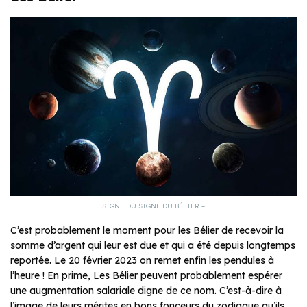
SIGNE DU SIGNE DU BÉLIER –
C’est probablement le moment pour les Bélier de recevoir la
somme d’argent qui leur est due et qui a été depuis longtemps
reportée. Le 20 février 2023 on remet enfin les pendules à
l’heure ! En prime, Les Bélier peuvent probablement espérer
une augmentation salariale digne de ce nom. C’est-à-dire à
l’image de leurs mérites en bons fonceurs du zodiaque qu’ils