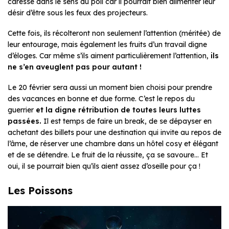
caresse dans le sens du poil car il pourrait bien alimenter leur
désir d’être sous les feux des projecteurs.
Cette fois, ils récolteront non seulement l’attention (méritée) de
leur entourage, mais également les fruits d’un travail digne
d’éloges. Car même s’ils aiment particulièrement l’attention,
ils
ne s’en aveuglent pas pour autant !
Le 20 février sera aussi un moment bien choisi pour prendre
des vacances en bonne et due forme. C’est le repos du
guerrier
et la digne rétribution de toutes leurs luttes
passées.
Il est temps de faire un break, de se dépayser en
achetant des billets pour une destination qui invite au repos de
l’âme, de réserver une chambre dans un hôtel cosy et élégant
et de se détendre. Le fruit de la réussite, ça se savoure… Et
oui, il se pourrait bien qu’ils aient assez d’oseille pour ça !
Les Poissons