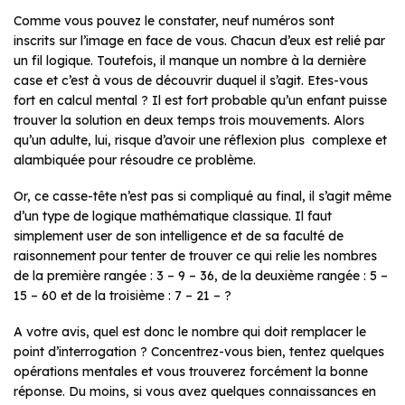
Comme vous pouvez le constater, neuf numéros sont
inscrits sur l’image en face de vous. Chacun d’eux est relié par
un fil logique. Toutefois, il manque un nombre à la dernière
case et c’est à vous de découvrir duquel il s’agit. Etes-vous
fort en calcul mental ? Il est fort probable qu’un enfant puisse
trouver la solution en deux temps trois mouvements. Alors
qu’un adulte, lui, risque d’avoir une réflexion plus complexe et
alambiquée pour résoudre ce problème.
Or, ce casse-tête n’est pas si compliqué au final, il s’agit même
d’un type de logique mathématique classique. Il faut
simplement user de son intelligence et de sa faculté de
raisonnement pour tenter de trouver ce qui relie les nombres
de la première rangée : 3 – 9 – 36, de la deuxième rangée : 5 –
15 – 60 et de la troisième : 7 – 21 – ?
A votre avis, quel est donc le nombre qui doit remplacer le
point d’interrogation ? Concentrez-
vous bien, tentez quelques
opérations mentales et vous trouverez forcément la bonne
réponse. Du moins, si vous avez quelques connaissances en