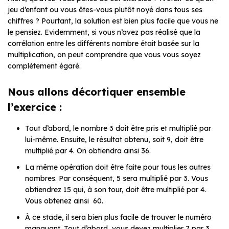
jeu d’enfant ou vous êtes-vous plutôt noyé dans tous ses
chiffres ? Pourtant, la solution est bien plus facile que vous ne
le pensiez. Evidemment, si vous n’avez pas réalisé que la
corrélation entre les différents nombre était basée sur la
multiplication, on peut comprendre que vous vous soyez
complètement égaré.
Nous allons décortiquer ensemble
l’exercice :
Tout d’abord, le nombre 3 doit être pris et multiplié par
lui-même. Ensuite, le résultat obtenu, soit 9, doit être
multiplié par 4. On obtiendra ainsi 36.
La même opération doit être faite pour tous les autres
nombres. Par conséquent, 5 sera multiplié par 3. Vous
obtiendrez 15 qui, à son tour, doit être multiplié par 4.
Vous obtenez ainsi 60.
À ce stade, il sera bien plus facile de trouver le numéro
manquant. Tout d’abord, vous devez multiplier 7 par 3,