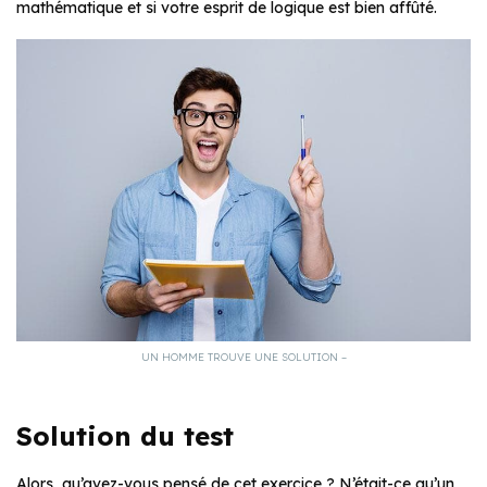
mathématique et si votre esprit de logique est bien affûté.
UN HOMME TROUVE UNE SOLUTION –
Solution du test
Alors, qu’avez-vous pensé de cet exercice ? N’était-ce qu’un