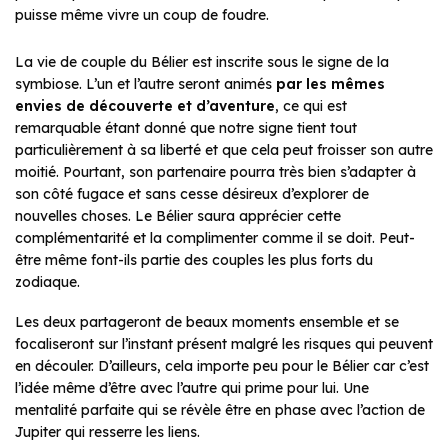
puisse même vivre un coup de foudre.
La vie de couple du Bélier est inscrite sous le signe de la
symbiose. L’un et l’autre seront animés
par les mêmes
envies de découverte et d’aventure
, ce qui est
remarquable étant donné que notre signe tient tout
particulièrement à sa liberté et que cela peut froisser son autre
moitié. Pourtant, son partenaire pourra très bien s’adapter à
son côté fugace et sans cesse désireux d’explorer de
nouvelles choses. Le Bélier saura apprécier cette
complémentarité et la complimenter comme il se doit. Peut-
être même font-ils partie des couples les plus forts du
zodiaque.
Les deux partageront de beaux moments ensemble et se
focaliseront sur l’instant présent malgré les risques qui peuvent
en découler. D’ailleurs, cela importe peu pour le Bélier car c’est
l’idée même d’être avec l’autre qui prime pour lui. Une
mentalité parfaite qui se révèle être en phase avec l’action de
Jupiter qui resserre les liens.