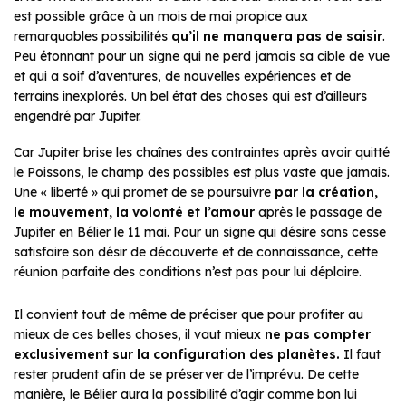
est possible grâce à un mois de mai propice aux
remarquables possibilités
qu’il ne manquera pas de saisir
.
Peu étonnant pour un signe qui ne perd jamais sa cible de vue
et qui a soif d’aventures, de nouvelles expériences et de
terrains inexplorés. Un bel état des choses qui est d’ailleurs
engendré par Jupiter.
Car Jupiter brise les chaînes des contraintes après avoir quitté
le Poissons, le champ des possibles est plus vaste que jamais.
Une « liberté » qui promet de se poursuivre
par la création,
le mouvement, la volonté et l’amour
après le passage de
Jupiter en Bélier le 11 mai. Pour un signe qui désire sans cesse
satisfaire son désir de découverte et de connaissance, cette
réunion parfaite des conditions n’est pas pour lui déplaire.
Il convient tout de même de préciser que pour profiter au
mieux de ces belles choses, il vaut mieux
ne pas compter
exclusivement sur la configuration des planètes.
Il faut
rester prudent afin de se préserver de l’imprévu. De cette
manière, le Bélier aura la possibilité d’agir comme bon lui