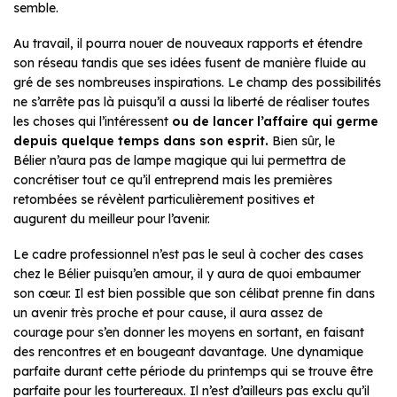
semble.
Au travail, il pourra nouer de nouveaux rapports et étendre
son réseau tandis que ses idées fusent de manière fluide au
gré de ses nombreuses inspirations. Le champ des possibilités
ne s’arrête pas là puisqu’il a aussi la liberté de réaliser toutes
les choses qui l’intéressent
ou de lancer l’affaire qui germe
depuis quelque temps dans son esprit.
Bien sûr, le
Bélier n’aura pas de lampe magique qui lui permettra de
concrétiser tout ce qu’il entreprend mais les premières
retombées se révèlent particulièrement positives et
augurent du meilleur pour l’avenir.
Le cadre professionnel n’est pas le seul à cocher des cases
chez le Bélier puisqu’en amour, il y aura de quoi embaumer
son cœur. Il est bien possible que son célibat prenne fin dans
un avenir très proche et pour cause, il aura assez de
courage pour s’en donner les moyens en sortant, en faisant
des rencontres et en bougeant davantage. Une dynamique
parfaite durant cette période du printemps qui se trouve être
parfaite pour les tourtereaux. Il n’est d’ailleurs pas exclu qu’il