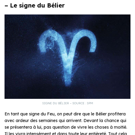
– Le signe du Bélier
SIGNE DU BÉLIER – SOURCE : SPM
En tant que signe du Feu, on peut dire que le Bélier profitera
avec ardeur des semaines qui arrivent. Devant la chance qui
se présentera à lui, pas question de vivre les choses à moitié.
Il les vivra intensément et dans toute leur entièreté. Tout cela