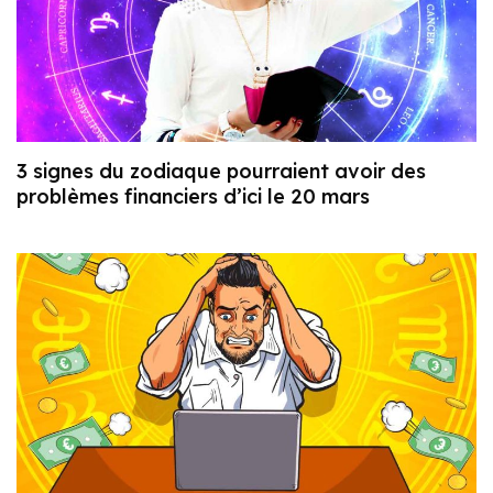
3 signes du zodiaque pourraient avoir des
problèmes financiers d’ici le 20 mars