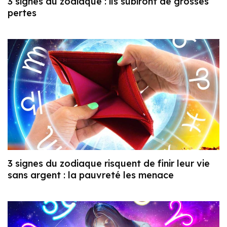
3 signes du zodiaque : ils subiront de grosses
pertes
3 signes du zodiaque risquent de finir leur vie
sans argent : la pauvreté les menace