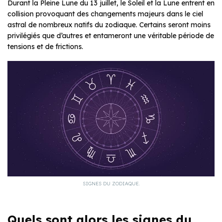
Durant la Pleine Lune du 13 juillet, le Soleil et la Lune entrent en
collision provoquant des changements majeurs dans le ciel
astral de nombreux natifs du zodiaque. Certains seront moins
privilégiés que d’autres et entameront une véritable période de
tensions et de frictions.
SIGNES DU ZODIAQUE.
Quels sont alors les signes du