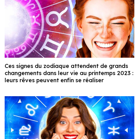
Ces signes du zodiaque attendent de grands
changements dans leur vie au printemps 2023 :
leurs rêves peuvent enfin se réaliser