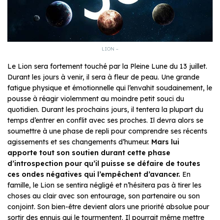
LION –
Le Lion sera fortement touché par la Pleine Lune du 13 juillet.
Durant les jours à venir, il sera à fleur de peau. Une grande
fatigue physique et émotionnelle qui l’envahit soudainement, le
pousse à réagir violemment au moindre petit souci du
quotidien. Durant les prochains jours, il tentera la plupart du
temps d’entrer en conflit avec ses proches. Il devra alors se
soumettre à une phase de repli pour comprendre ses récents
agissements et ses changements d’humeur.
Mars lui
apporte tout son soutien durant cette phase
d’introspection pour qu’il puisse se défaire de toutes
ces ondes négatives qui l’empêchent d’avancer.
En
famille, le Lion se sentira négligé et n’hésitera pas à tirer les
choses au clair avec son entourage, son partenaire ou son
conjoint. Son bien-être devient alors une priorité absolue pour
sortir des ennuis qui le tourmentent. Il pourrait même mettre