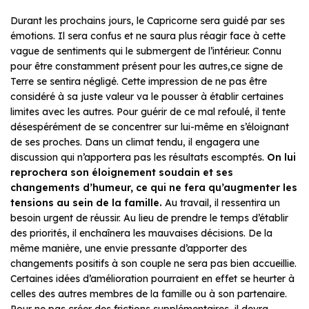
Durant les prochains jours, le Capricorne sera guidé par ses
émotions. Il sera confus et ne saura plus réagir face à cette
vague de sentiments qui le submergent de l’intérieur. Connu
pour être constamment présent pour les autres,ce signe de
Terre se sentira négligé. Cette impression de ne pas être
considéré à sa juste valeur va le pousser à établir certaines
limites avec les autres. Pour guérir de ce mal refoulé, il tente
désespérément de se concentrer sur lui-même en s’éloignant
de ses proches. Dans un climat tendu, il engagera une
discussion qui n’apportera pas les résultats escomptés.
On lui
reprochera son éloignement soudain et ses
changements d’humeur, ce qui ne fera qu’augmenter les
tensions au sein de la famille.
Au travail, il ressentira un
besoin urgent de réussir. Au lieu de prendre le temps d’établir
des priorités, il enchaînera les mauvaises décisions. De la
même manière, une envie pressante d’apporter des
changements positifs à son couple ne sera pas bien accueillie.
Certaines idées d’amélioration pourraient en effet se heurter à
celles des autres membres de la famille ou à son partenaire.
Pour ne pas créer des frictions supplémentaires, il devra