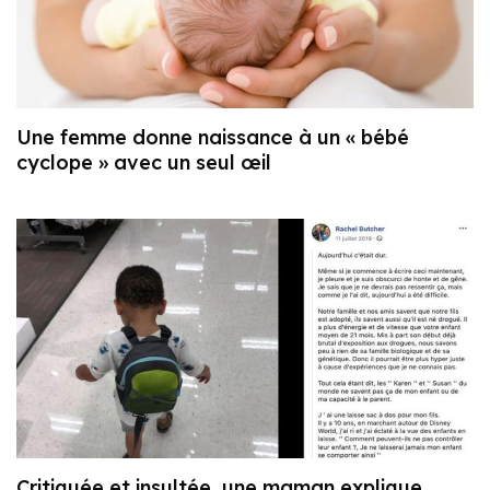
Une femme donne naissance à un « bébé
cyclope » avec un seul œil
Critiquée et insultée, une maman explique