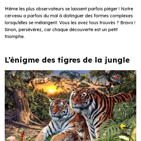
Même les plus observateurs se laissent parfois piéger ! Notre
cerveau a parfois du mal à distinguer des formes complexes
lorsqu’elles se mélangent. Vous les avez tous trouvés ? Bravo !
Sinon, persévérez, car chaque découverte est un petit
triomphe.
L’énigme des tigres de la jungle