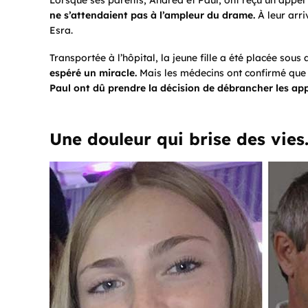
Lorsque ses parents, Andrea et Paul, ont reçu un appel 
ne s’attendaient pas à l’ampleur du drame.
À leur arr
Esra.
Transportée à l’hôpital, la jeune fille a été placée sous
espéré un miracle.
Mais les médecins ont confirmé que
Paul ont dû prendre la décision de débrancher les app
Une douleur qui brise des vies