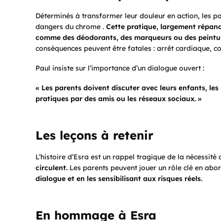
Déterminés à transformer leur douleur en action, les p
dangers du
chrome
.
Cette pratique, largement répandu
comme des déodorants, des marqueurs ou des peinture
conséquences peuvent être fatales : arrêt cardiaque, c
Paul insiste sur l’importance d’un dialogue ouvert :
« Les parents doivent discuter avec leurs enfants, le
pratiques par des amis ou les réseaux sociaux. »
Les leçons à retenir
L’histoire d’Esra est un rappel tragique de la nécessité
circulent.
Les parents peuvent jouer un rôle clé en abor
dialogue et en les sensibilisant aux risques réels.
En hommage à Esra