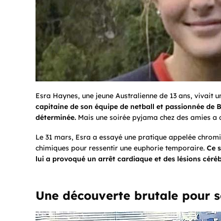
Esra Haynes, une jeune Australienne de 13 ans, vivait
capitaine de son équipe de netball et passionnée de B
déterminée.
Mais une soirée pyjama chez des amies a c
Le 31 mars, Esra a essayé une pratique appelée
chrom
chimiques pour ressentir une euphorie temporaire.
Ce s
lui a provoqué un arrêt cardiaque et des lésions cérébr
Une découverte brutale pour s