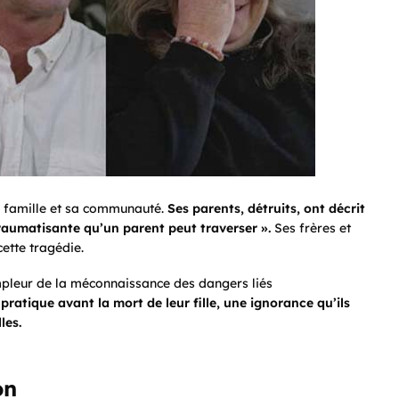
sa famille et sa communauté.
Ses parents, détruits, ont décrit
traumatisante qu’un parent peut traverser ».
Ses frères et
ette tragédie.
mpleur de la méconnaissance des dangers liés
pratique avant la mort de leur fille, une ignorance qu’ils
les.
on