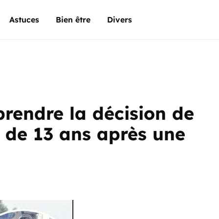
Astuces
Bien être
Divers
prendre la décision de
e de 13 ans après une