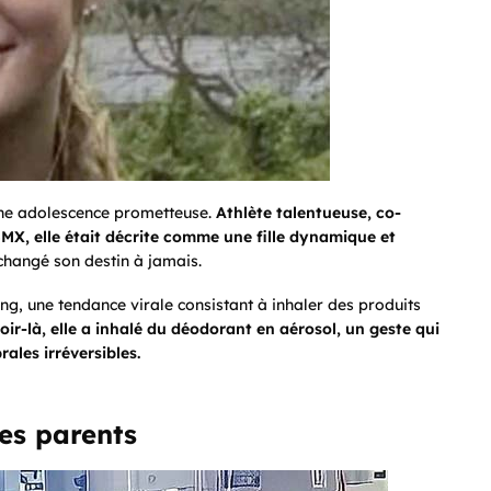
 une adolescence prometteuse.
Athlète talentueuse, co-
MX, elle était décrite comme une fille dynamique et
hangé son destin à jamais.
ing
, une tendance virale consistant à inhaler des produits
oir-là, elle a inhalé du déodorant en aérosol, un geste qui
ales irréversibles.
es parents