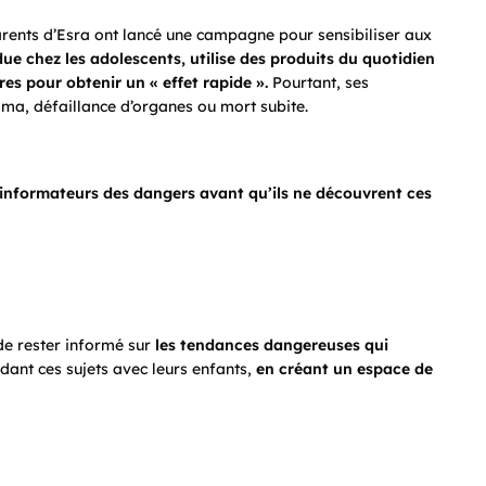
arents d’Esra ont lancé une campagne pour sensibiliser aux
e chez les adolescents, utilise des produits du quotidien
s pour obtenir un « effet rapide ».
Pourtant, ses
oma, défaillance d’organes ou mort subite.
s informateurs des dangers avant qu’ils ne découvrent ces
 de rester informé sur
les tendances dangereuses qui
dant ces sujets avec leurs enfants,
en créant un espace de