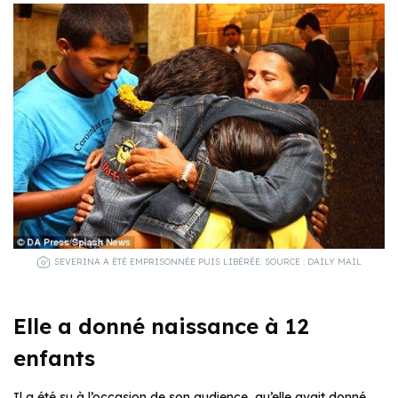
SEVERINA A ÉTÉ EMPRISONNÉE PUIS LIBÉRÉE. SOURCE : DAILY MAIL
Elle a donné naissance à 12
enfants
Il a été su à l’occasion de son audience, qu’elle avait donné