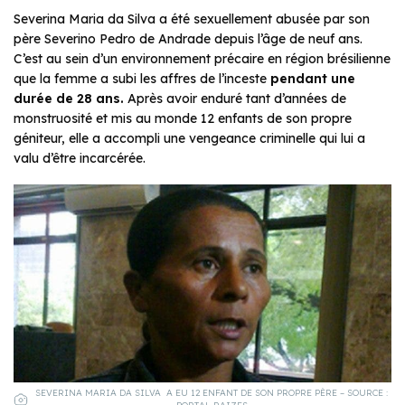
Severina Maria da Silva a été sexuellement abusée par son
père Severino Pedro de Andrade depuis l’âge de neuf ans.
C’est au sein d’un environnement précaire en région brésilienne
que la femme a subi les affres de l’inceste
pendant une
durée de 28 ans.
Après avoir enduré tant d’années de
monstruosité et mis au monde 12 enfants de son propre
géniteur, elle a accompli une vengeance criminelle qui lui a
valu d’être incarcérée.
SEVERINA MARIA DA SILVA A EU 12 ENFANT DE SON PROPRE PÈRE – SOURCE :