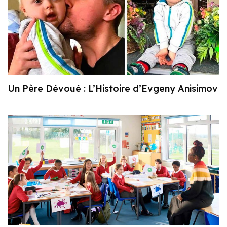
Un Père Dévoué : L’Histoire d’Evgeny Anisimov