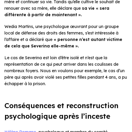
mère et continuer sa vie. Tandis qu’elle cultive le souhait de
renouer avec sa mère, elle déclare que
sa vie « sera
différente à partir de maintenant ».
Wedia Martins, une psychologue œuvrant pour un groupe
local de défense des droits des femmes, s’est intéressée à
l’affaire et a déclaré que
« personne n’est autant victime
de cela que Severina elle-même ».
Le cas de Severina est loin d’être isolé et n’est que la
représentation de ce qui peut arriver dans les coulisses de
nombreux foyers. Nous en voulons pour exemple, le cas d’un
père qui après avoir violé ses petites filles pendant 4 ans, a pu
échapper à la prison.
Conséquences et reconstruction
psychologique après l’inceste
Hélène Romano
, psychologue et membre du comité