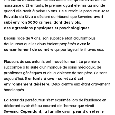
naissance à 12 enfants, le premier ayant été mis au monde
quand elle avait à peine 15 ans. De surcroît, le procureur Jose
Edvaldo da Silva a déclaré au tribunal que Severina
avait
subi environ 5000 crimes, dont des viols,
des agressions physiques et psychologiques.
Depuis l’âge de 9 ans, son supplice était d’autant plus
douloureux que les abus étaient perpétrés
avec le
consentement de sa mère
qui partageait le lit avec eux.
Plusieurs de ses enfants ont trouvé la mort. Le premier a
succombé à la suite d’un manque de soins médicaux, de
problèmes génétiques et de la violence de son père. Ce sont
aujourd’hui,
5 enfants à avoir survécu à cet
environnement délétère.
Deux d’entre eux étant gravement
handicapés.
La sœur du persécuteur s’est exprimée lors de l’audience en
déclarant avoir été au courant de l’horreur que vivait
Severina.
Cependant, la famille avait peur
d’arrêter le