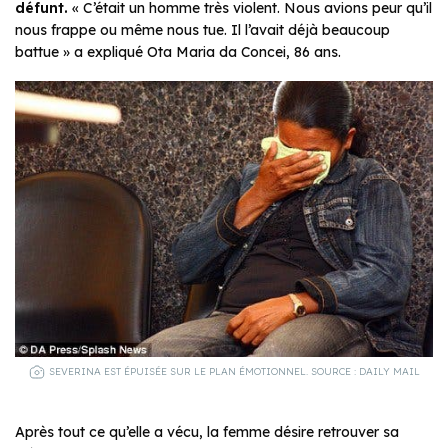
défunt.
« C’était un homme très violent. Nous avions peur qu’il
nous frappe ou même nous tue. Il l’avait déjà beaucoup
battue » a expliqué Ota Maria da Concei, 86 ans.
SEVERINA EST ÉPUISÉE SUR LE PLAN ÉMOTIONNEL. SOURCE : DAILY MAIL
Après tout ce qu’elle a vécu, la femme désire retrouver sa