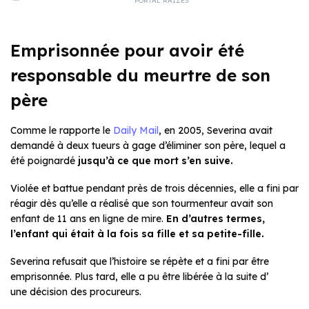
PORTAL RAIZES
Emprisonnée pour avoir été
responsable du meurtre de son
père
Comme le rapporte le
Daily Mail
, en 2005, Severina avait
demandé à deux tueurs à gage d’éliminer son père, lequel a
été poignardé
jusqu’à ce que mort s’en suive.
Violée et battue pendant près de trois décennies, elle a fini par
réagir dès qu’elle a réalisé que son tourmenteur avait son
enfant de 11 ans en ligne de mire.
En d’autres termes,
l’enfant qui était à la fois sa fille et sa petite-fille.
Severina refusait que l’histoire se répète et a fini par être
emprisonnée. Plus tard, elle a pu être libérée à la suite d’
une décision des procureurs.