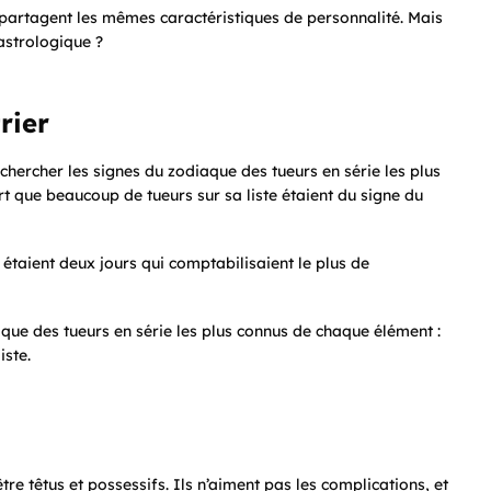
artagent les mêmes caractéristiques de personnalité. Mais
astrologique ?
rier
chercher les signes du zodiaque des tueurs en série les plus
t que beaucoup de tueurs sur sa liste étaient du signe du
r étaient deux jours qui comptabilisaient le plus de
aque des tueurs en série les plus connus de chaque élément :
iste.
tre têtus et possessifs.
Ils n’aiment pas les complications, et