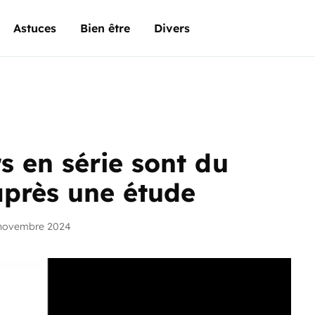
Astuces
Bien être
Divers
s en série sont du
après une étude
 novembre 2024