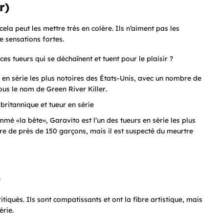
r)
la peut les mettre très en colère. Ils n’aiment pas les
e sensations fortes.
s tueurs qui se déchaînent et tuent pour le plaisir ?
s en série les plus notoires des États-Unis, avec un nombre de
sous le nom de
Green River Killer
.
britannique et tueur en série
mmé «la bête», Garavito est l’un des tueurs en série les plus
urtre de près de 150 garçons, mais il est suspecté du meurtre
)
itiqués. Ils sont compatissants et ont la fibre artistique, mais
érie.