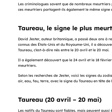
Les criminologues savent que de nombreux meurtriers p
ces meurtriers partagent-ils également le même signe 
Taureau, le signe le plus meurt
David Jester, auteur britannique, a passé deux ans à re
connus des États-Unis et du Royaume-Uni, il a découver
Taureau, c’est-à-dire nés entre le 20 avril et le 20 mai.
Il a également découvert que le 24 avril et le 18 févrie
meurtriers.
Selon les recherches de Jester, voici les signes du zodi
air, eau, feu, terre, avec le signe du Taureau en tête de l
Taureau (20 avril – 20 mai)
Les natifs du Taureau sont fiables, mais peuvent aussi ê