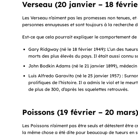
Verseau (20 janvier – 18 févrie
Les Verseau n’aiment pas les promesses non tenues, et ce
personnes ennuyeuses et sont toujours à la recherche d
Est-ce que cela pourrait expliquer le comportement de ce
Gary Ridgway (né le 18 février 1949): L’un des tueur
morts des plus élevés du pays. Il était aussi connu 
John Bodkin Adams (né le 21 janvier 1899), médecin 
Luis Alfredo Garavito (né le 25 janvier 1957) : Surno
prolifiques de l’histoire. Il a admis le viol et le me
de plus de 300, d’après les squelettes retrouvés.
Poissons (19 février – 20 mars
Les Poissons n’aiment pas être seuls et détestent être cr
la même chose a été dite pour beaucoup de tueurs en s