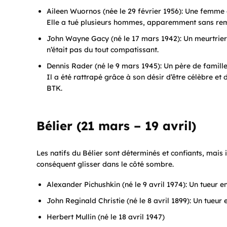
Aileen Wuornos (née le 29 février 1956): Une femme
Elle a tué plusieurs hommes, apparemment sans re
John Wayne Gacy (né le 17 mars 1942): Un meurtrier d
n’était pas du tout compatissant.
Dennis Rader (né le 9 mars 1945): Un père de famil
Il a été rattrapé grâce à son désir d’être célèbre et 
BTK.
Bélier (21 mars – 19 avril)
Les natifs du Bélier sont déterminés et confiants, mais i
conséquent glisser dans le côté sombre.
Alexander Pichushkin (né le 9 avril 1974): Un tueur en
John Reginald Christie (né le 8 avril 1899): Un tueur 
Herbert Mullin (né le 18 avril 1947)