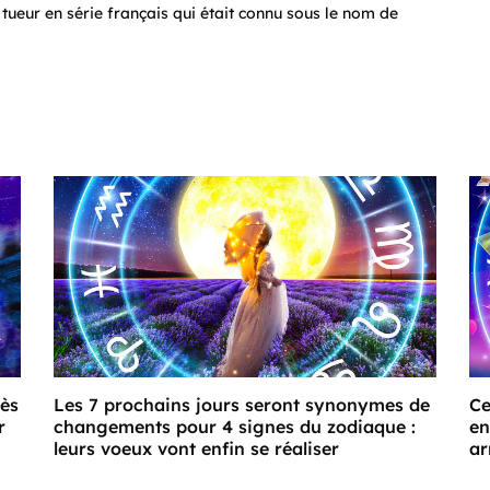
e tueur en série français qui était connu sous le nom de
cès
Les 7 prochains jours seront synonymes de
Ce
r
changements pour 4 signes du zodiaque :
en
leurs voeux vont enfin se réaliser
ar