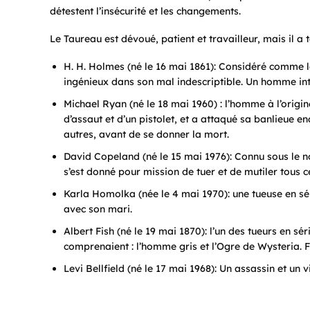
détestent l’insécurité et les changements.
Le Taureau est dévoué, patient et travailleur, mais il 
H. H. Holmes (né le 16 mai 1861): Considéré comme 
ingénieux dans son mal indescriptible. Un homme intel
Michael Ryan (né le 18 mai 1960) : l’homme à l’origi
d’assaut et d’un pistolet, et a attaqué sa banlieue e
autres, avant de se donner la mort.
David Copeland (né le 15 mai 1976): Connu sous le
s’est donné pour mission de tuer et de mutiler tous ce
Karla Homolka (née le 4 mai 1970): une tueuse en sér
avec son mari.
Albert Fish (né le 19 mai 1870): l’un des tueurs en s
comprenaient : l’homme gris et l’Ogre de Wysteria. Fi
Levi Bellfield (né le 17 mai 1968): Un assassin et un