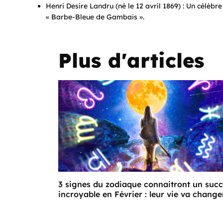
Henri Desire Landru (né le 12 avril 1869) : Un célèbr
« Barbe-Bleue de Gambais ».
Plus d'articles
3 signes du zodiaque connaitront un suc
incroyable en Février : leur vie va change