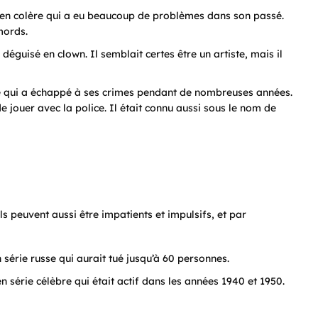
 en colère qui a eu beaucoup de problèmes dans son passé.
mords.
éguisé en clown. Il semblait certes être un artiste, mais il
le qui a échappé à ses crimes pendant de nombreuses années.
de jouer avec la police. Il était connu aussi sous le nom de
ls peuvent aussi être impatients et impulsifs, et par
 série russe qui aurait tué jusqu’à 60 personnes.
en série célèbre qui était actif dans les années 1940 et 1950.