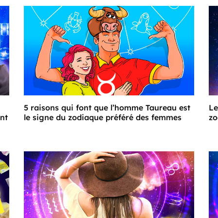
5 raisons qui font que l’homme Taureau est
Le
ont
le signe du zodiaque préféré des femmes
zo