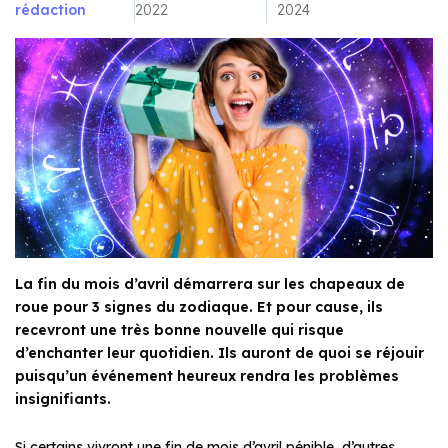
rédaction
2022
2024
La fin du mois d’avril démarrera sur les chapeaux de
roue pour 3 signes du zodiaque. Et pour cause, ils
recevront une très bonne nouvelle qui risque
d’enchanter leur quotidien. Ils auront de quoi se réjouir
puisqu’un événement heureux rendra les problèmes
insignifiants.
Si certains vivront une fin de mois d’avril pénible, d’autres