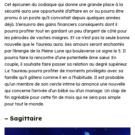
Cet épicurien du zodiaque qui donne une grande place à la
sécurité aura une opportunité d’affaire en or ou pourra être
promu à un poste qu’il convoitait depuis quelques années
déjà. S’ensuivra des gains financiers conséquents dont il
pourra profiter tout en gardant un peu d’argent de côté pour
les périodes de vaches maigres. Et ce n’est pas la seule bonne
nouvelle que le Taureau aura. Ses amours seront enchantés
par l’énergie de la Pleine Lune qui bouleverse ce signe le 5. Il
pourra faire la rencontre d’une potentielle âme sœur. En
couple, il souhaite faire passer sa relation au degré supérieur.
Le Taureau pourra profiter de moments privilégiés avec sa
famille qu’il gâtera comme il en a l’habitude. Il est probable
qu’un membre de son cercle intime lui annonce une nouvelle
qui concerne l’arrivée d’un bébé ou d’un mariage. Un clap de
fin agréable pour cette fin de mois qui ne sera pas simple
pour tout le monde.
– Sagittaire