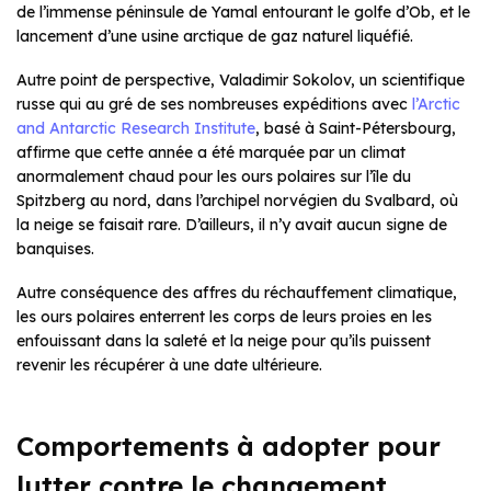
de l’immense péninsule de Yamal entourant le golfe d’Ob, et le
lancement d’une usine arctique de gaz naturel liquéfié.
Autre point de perspective, Valadimir Sokolov, un scientifique
russe qui au gré de ses nombreuses expéditions avec
l’Arctic
and Antarctic Research Institute
, basé à Saint-Pétersbourg,
affirme que cette année a été marquée par un climat
anormalement chaud pour les ours polaires sur l’île du
Spitzberg au nord, dans l’archipel norvégien du Svalbard, où
la neige se faisait rare. D’ailleurs, il n’y avait aucun signe de
banquises.
Autre conséquence des affres du réchauffement climatique,
les ours polaires enterrent les corps de leurs proies en les
enfouissant dans la saleté et la neige pour qu’ils puissent
revenir les récupérer à une date ultérieure.
Comportements à adopter pour
lutter contre le changement