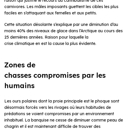
raison qui justifie le recours au cannibalisme de ces
carnivores. Les mâles imposants guettent les cibles les plus
faciles en s’attaquant aux femelles et aux petits.
Cette situation désolante s’explique par une diminution d’au
moins 40% des niveaux de glace dans l’Arctique au cours des
25 dernières années. Raison pour laquelle la
crise climatique en est la cause la plus évidente.
Zones de
chasses compromises par les
humains
Les ours polaires dont la proie principale est le phoque sont
désormais forcés vers les rivages où leurs habitudes de
prédations se voient compromises par un environnement
inhabituel. La banquise ne cesse de diminuer comme peau de
chagrin et il est maintenant difficile de trouver des