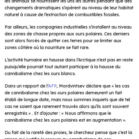
les animaux se nourrissent les uns les autres pendant que des
changements dramatiques s’opèrent au niveau de leur habitat
naturel à cause de l’extraction de combustibles fossiles.
Par ailleurs, les compagnies industrielles s’installent au niveau
des zones de chasse propres aux ours polaires. Ces derniers
sont alors forcés de quitter ces terres pour se limiter aux
zones côtière où la nourriture se fait rare.
L’activité humaine en hausse dans l’Arctique n’est pas en reste
puisqu’elle pourrait tout autant participer à la hausse du
cannibalisme chez les ours blancs.
Dans un rapport de l’
AFP
, Mordvintsev déclare que « les cas
de cannibalisme chez les ours polaires demeurent un fait
établi de longue date, mais nous sommes inquiets que de tel
cas ne soient que rarement trouvés alors qu’ils sont souvent
enregistrés » . Et d’ajouter : « Nous affirmons que le
cannibalisme chez les ours polaires est en augmentation ».
Du fait de la rareté des proies, le chercheur pense que c’est la