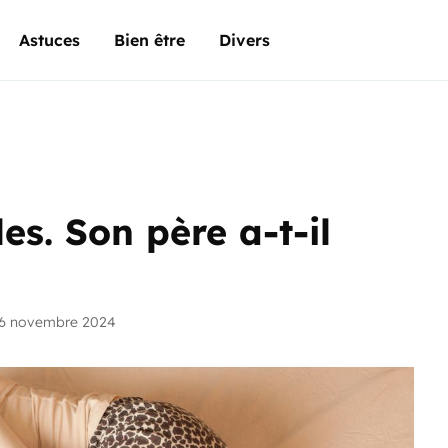
Astuces
Bien être
Divers
les. Son père a-t-il
26 novembre 2024