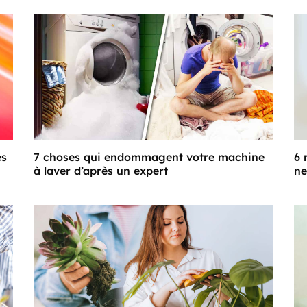
es
7 choses qui endommagent votre machine
6 
à laver d’après un expert
ne