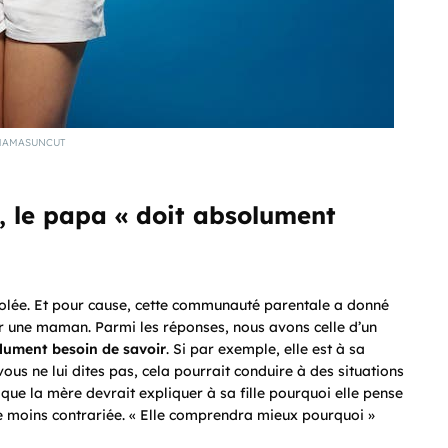
MAMASUNCUT
 le papa « doit absolument
solée. Et pour cause, cette communauté parentale a donné
ur une maman. Parmi les réponses, nous avons celle d’un
lument besoin de savoir
. Si par exemple, elle est à sa
vous ne lui dites pas, cela pourrait conduire à des situations
t que la mère devrait expliquer à sa fille pourquoi elle pense
re moins contrariée. « Elle comprendra mieux pourquoi »