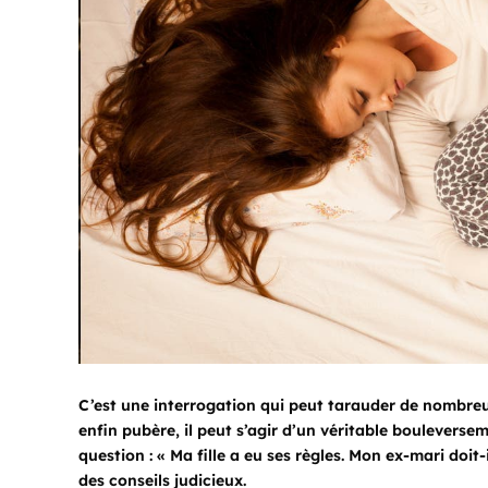
C’est une interrogation qui peut tarauder de nombre
enfin pubère, il peut s’agir d’un véritable boulevers
question : « Ma fille a eu ses règles. Mon ex-mari doit
des conseils judicieux.