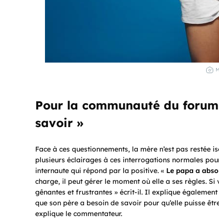
Pour la communauté du forum,
savoir »
Face à ces questionnements, la mère n’est pas restée i
plusieurs éclairages à ces interrogations normales po
internaute qui répond par la positive. «
Le papa a abso
charge, il peut gérer le moment où elle a ses règles. Si 
gênantes et frustrantes » écrit-il. Il explique égalemen
que son père a besoin de savoir pour qu’elle puisse êt
explique le commentateur.