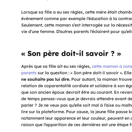
Lorsque sa fille a eu ses règles, cette mère était cha
évènement comme par exemple l’éducation à la contrac
Seulement, cette maman s’est interrogée sur la nécessi
vie d’une femme. D’autres parents l’éclairent pour qu’el
« Son père doit-il savoir ? »
Après que sa fille ait eu ses règles,
cette maman a consu
parents
sur la question : « Son père doit-il savoir ». El
ne souhaite pas lui dire.
Pour autant, la maman trouve 
relation de coparentalité cordiale et solidaire à son ég
que son ancien époux devrait être au courant. En reva
de temps pensez-vous que je devrais attendre avant de 
parler ? Je ne veux pas qu’elle soit mal à l’aise ou malh
lire sur la plateforme. Pour cause, la jeune fille pass
notamment leur apparence et leur couleur, peuvent en di
raison que l’apparition de ces dernières est une étape