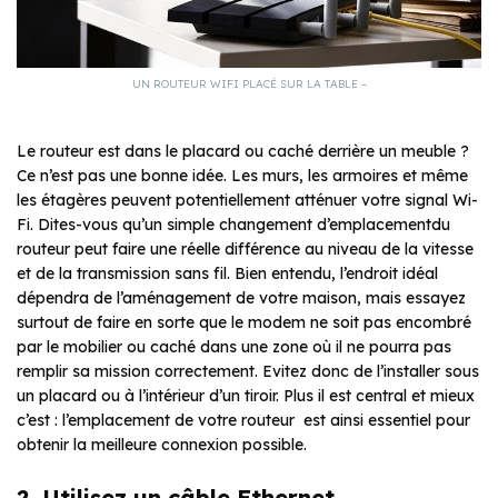
UN ROUTEUR WIFI PLACÉ SUR LA TABLE –
Le routeur est dans le placard ou caché derrière un meuble ?
Ce n’est pas une bonne idée. Les murs, les armoires et même
les étagères peuvent potentiellement atténuer votre signal Wi-
Fi. Dites-vous qu’un simple changement d’emplacementdu
routeur peut faire une réelle différence au niveau de la vitesse
et de la transmission sans fil. Bien entendu, l’endroit idéal
dépendra de l’aménagement de votre maison, mais essayez
surtout de faire en sorte que le modem ne soit pas encombré
par le mobilier ou caché dans une zone où il ne pourra pas
remplir sa mission correctement. Evitez donc de l’installer sous
un placard ou à l’intérieur d’un tiroir. Plus il est central et mieux
c’est : l’emplacement de votre routeur est ainsi essentiel pour
obtenir la meilleure connexion possible.
2. Utilisez un câble Ethernet