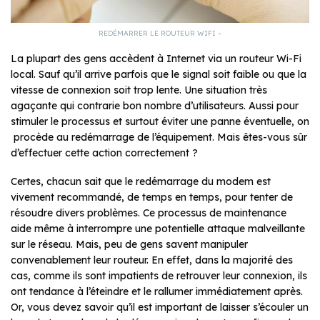
REDÉMARRER LE ROUTEUR WIFI –
La plupart des gens accèdent à Internet via un routeur Wi-Fi
local. Sauf qu’il arrive parfois que le signal soit faible ou que la
vitesse de connexion soit trop lente. Une situation très
agaçante qui contrarie bon nombre d’utilisateurs. Aussi pour
stimuler le processus et surtout éviter une panne éventuelle, on
procède au redémarrage de l’équipement. Mais êtes-vous sûr
d’effectuer cette action correctement ?
Certes, chacun sait que le redémarrage du modem est
vivement recommandé, de temps en temps, pour tenter de
résoudre divers problèmes. Ce processus de maintenance
aide même à interrompre une potentielle attaque malveillante
sur le réseau. Mais, peu de gens savent manipuler
convenablement leur routeur. En effet, dans la majorité des
cas, comme ils sont impatients de retrouver leur connexion, ils
ont tendance à l’éteindre et le rallumer immédiatement après.
Or, vous devez savoir qu’il est important de laisser s’écouler un