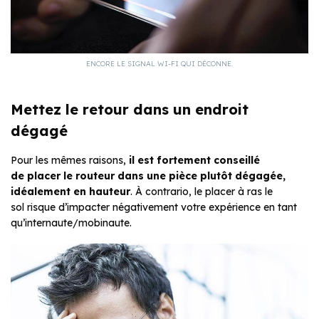
ENCORE LE SIGNAL WI-FI QUI DÉCONNE.
Mettez le retour dans un endroit
dégagé
Pour les mêmes raisons,
il est fortement conseillé
de
placer
le routeur dans une pièce plutôt dégagée,
idéalement en hauteur
. À contrario, le placer à ras le
sol risque d’impacter négativement votre expérience en tant
qu’internaute/mobinaute.