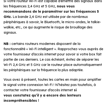
Si votre routeur Wi-Fi est capable d’émettre des signaux dans
les fréquences 2,4 GHz et 5 GHz,
nous vous
recommandons de le paramétrer
sur l
es fréquences 5
GHz.
La bande 2,4 GHz est utilisée par de nombreux
périphériques à savoir, le Bluetooth, le micro-ondes, le talkie-
walkie, etc., ce qui augmente le risque de brouillage des
signaux.
NB :
certains routeurs modernes disposent de la
fonctionnalité « Wi-Fi intelligent ». Rapprochez-vous auprès de
votre fournisseur d’accès internet pour savoir si votre box fait
partie de ces derniers. Le cas échéant, évitez de séparer les
Wi-Fi 2,4 GHz et 5 GHz car le routeur place automatiquement
les périphériques sur la fréquence la plus adaptée.
Vous avez à présent, toutes les cartes en main pour amplifier
le signal votre connexion Wi-Fi ! N’hésitez pas toutefois, à
contacter votre fournisseur d’accès internet
si
vous
constatez qu’il y a encore des lenteurs
incompréhensibles !