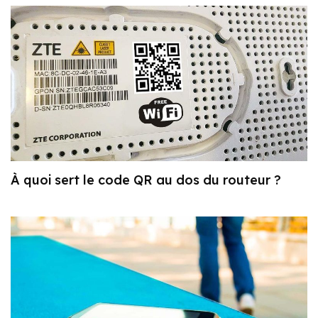
À quoi sert le code QR au dos du routeur ?