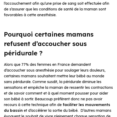
l’accouchement afin qu’une prise de sang soit effectuée afin
de s’assurer que les conditions de santé de la maman sont
favorables à cette anesthésie.
Pourquoi certaines mamans
refusent d’accoucher sous
péridurale ?
Alors que 77% des femmes en France demandent
d’accoucher sous anesthésie pour soulager leurs douleurs,
certaines mamans souhaitent mettre leur bébé au monde
sans péridurale. Comme susdit, la péridurale diminue les
sensations et empêche la maman de ressentir les contractions
et de savoir comment et à quel moment pousser pour aider
son bébé à sortir. Beaucoup préfèrent donc ne pas avoir
recours à cette technique afin de
faciliter les mouvements
du bassin
et d’accélérer la sortie du bébé. D’autres mamans
évoquent le souhait de vivre pleinement chaque sensation de