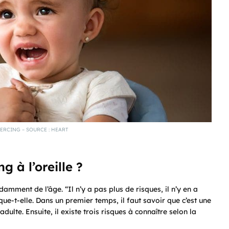
IERCING – SOURCE : HEART
g à l’oreille ?
amment de l’âge. “Il n’y a pas plus de risques, il n’y en a
que-t-elle. Dans un premier temps, il faut savoir que c’est une
lte. Ensuite, il existe trois risques à connaître selon la