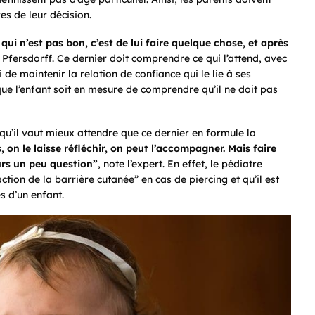
res de leur décision.
 qui n’est pas bon, c’est de lui faire quelque chose, et après
r Pfersdorff. Ce dernier doit comprendre ce qui l’attend, avec
e maintenir la relation de confiance qui le lie à ses
que l’enfant soit en mesure de comprendre qu’il ne doit pas
u’il vaut mieux attendre que ce dernier en formule la
, on le laisse réfléchir, on peut l’accompagner. Mais faire
ours un peu question”
, note l’expert. En effet, le pédiatre
ction de la barrière cutanée” en cas de piercing et qu’il est
es d’un enfant.