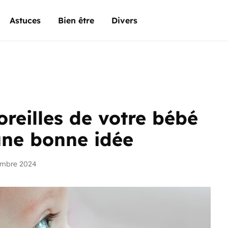
Astuces
Bien être
Divers
oreilles de votre bébé
une bonne idée
embre 2024