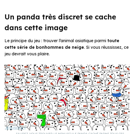
Un panda très discret se cache
dans cette image
Le principe du jeu : trouver l’animal asiatique parmi
toute
cette série de bonhommes de neige
. Si vous réussissez, ce
jeu devrait vous plaire.
SAUREZ-VOUS TROUVER LE MINUSCULE PANDA CACHÉ PARMI TOUS CES