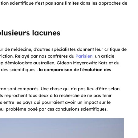
ation scientifique n’est pas sans limites dans les approches de
plusieurs
lacunes
r de médecine, d’autres spécialistes donnent leur critique de
striction. Relayé par nos confrères du
Parisien
, un article
épidémiologiste australien, Gideon Meyerowitz Katz et du
es scientifiques :
la comparaison de l’évolution des
Iran sont comparés. Une chose qui n’a pas lieu d’être selon
Ils reprochent tous deux à la recherche de ne pas tenir
es entre les pays qui pourraient avoir un impact sur le
seul problème posé par ces conclusions scientifiques.