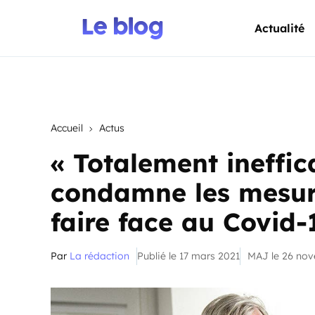
Actualité
Accueil
Actus
« Totalement ineffic
condamne les mesur
faire face au Covid-
Par
La rédaction
Publié le 17 mars 2021
MAJ le 26 no