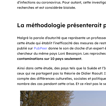
d’infections au coronavirus. Pour autant, cette investig
recherches et est considérée biaisée.
La méthodologie présenterait 
Malgré la parole d’autorité que représente un professeu
cette étude qui établit l’inefficacité des mesures de re
publié sur
PubPeer
donne le son de cloche d’un expert 
chercheur du même pays Loni Besançon. Les reproches d
contaminations sur 10 pays seulement
.
Ainsi dans cette étude, des pays tels que la Suède et l’
ceux qui ne partagent pas la théorie de Didier Raoult. 
compte des différences culturelles, sociales et politiqu
nombre des cas pendant cette crise. Et ce n’est pas le 