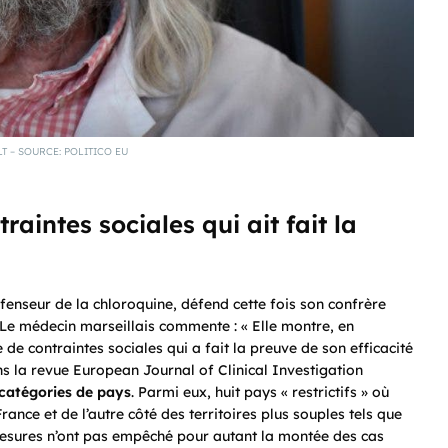
T – SOURCE: POLITICO EU
raintes sociales qui ait fait la
éfenseur de la chloroquine, défend cette fois son confrère
 Le médecin marseillais commente : « Elle montre, en
de contraintes sociales qui a fait la preuve de son efficacité
ans la revue European Journal of Clinical Investigation
 catégories de pays
. Parmi eux, huit pays « restrictifs » où
ance et de l’autre côté des territoires plus souples tels que
 mesures n’ont pas empêché pour autant la montée des cas