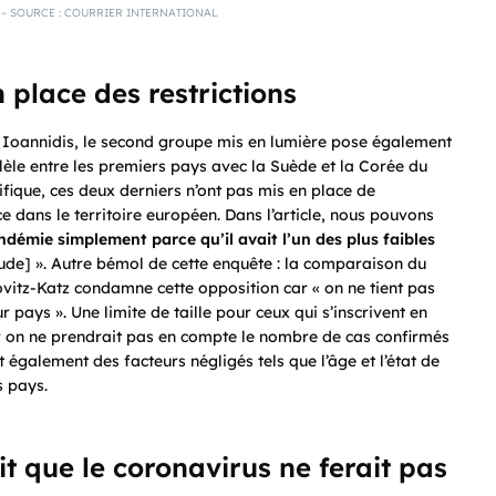
– SOURCE : COURRIER INTERNATIONAL
 place des restrictions
n Ioannidis, le second groupe mis en lumière pose également
llèle entre les premiers pays avec la Suède et la Corée du
ifique, ces deux derniers n’ont pas mis en place de
ce
dans le territoire européen. Dans l’article, nous pouvons
démie simplement parce qu’il avait l’un des plus faibles
étude] ». Autre bémol de cette enquête : la comparaison du
ovitz-Katz condamne cette opposition car « on ne tient pas
pays ». Une limite de taille pour ceux qui s’inscrivent en
ar on ne prendrait pas en compte le nombre de cas confirmés
t également des facteurs négligés tels que l’âge et l’état de
s pays.
t que le coronavirus ne ferait pas