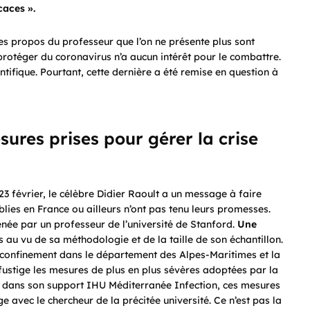
caces ».
les propos du professeur que l’on ne présente plus sont
 protéger du coronavirus n’a aucun intérêt pour le combattre.
ientifique. Pourtant, cette dernière a été remise en question à
ures prises pour gérer la crise
3 février, le célèbre Didier Raoult a un message à faire
blies en France ou ailleurs n’ont pas tenu leurs promesses.
ée par un professeur de l’université de Stanford.
Une
 au vu de sa méthodologie et de la taille de son échantillon.
un confinement dans le département des Alpes-Maritimes et la
ustige les mesures de plus en plus sévères adoptées par la
os dans son support IHU Méditerranée Infection, ces mesures
e avec le chercheur de la précitée université. Ce n’est pas la