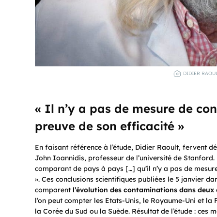
DIDIER RAOUL
« Il n’y a pas de mesure de cont
preuve de son efficacité »
En faisant référence à l’étude, Didier Raoult, fervent d
John Ioannidis, professeur de l’université de Stanford.
comparant de pays à pays […] qu’il n’y a pas de mesure 
». Ces conclusions scientifiques publiées le 5 janvier d
comparent
l’évolution des contaminations dans deux
l’on peut compter les Etats-Unis, le Royaume-Uni et la Fr
la Corée du Sud ou la Suède. Résultat de l’étude : ces