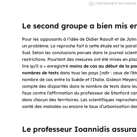
CONFINEMENT EN FRANCE 
Le second groupe a bien mis en
Pour les opposants à l’idée de Didier Raoult et de Joh
un problème. Le reproche fait à cette étude est le para
Sud. Selon les conclusions parues dans le journal scient
restrictions. Pourtant des mesures ont été mises en pla
lire qu’il a « enregistré
moins de cas au début de la pan
nombres de tests
dans tous les pays [ndlr : ceux de l’
nombre de cas entre la Suède et l’Italie. Gideon Meyer
compte des disparités dans le nombre de tests dans leur 
faux contre l’affirmation du professeur de Stanford c
dans chacun des territoires. Les scientifiques reprochen
santé des malades ou encore le taux d’urbanisation de
Le professeur Ioannidis assurai