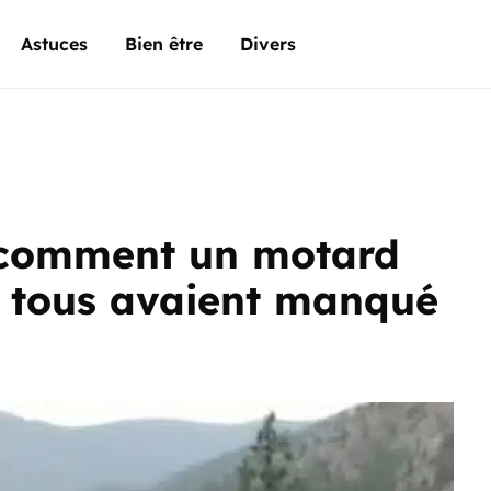
Astuces
Bien être
Divers
 : comment un motard
ue tous avaient manqué