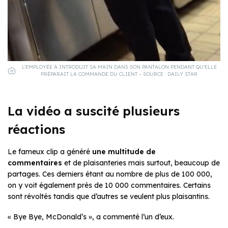
L’EMPLOYÉE A INTRODUIT SA MAIN DANS SON PANTALON PENDANT QU’ELLE
PRÉPARAIT LA COMMANDE DU CLIENT – SOURCE : DAILY STAR
La vidéo a suscité plusieurs
réactions
Le fameux clip a généré
une multitude de
commentaires
et de plaisanteries mais surtout, beaucoup de
partages. Ces derniers étant au nombre de plus de 100 000,
on y voit également près de 10 000 commentaires. Certains
sont révoltés tandis que d’autres se veulent plus plaisantins.
« Bye Bye, McDonald’s », a commenté l’un d’eux.