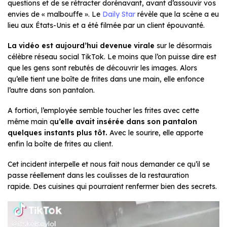
questions et de se rétracter dorénavant, avant d’assouvir vos
envies de « malbouffe ». Le
Daily Star
révèle que la scène a eu
lieu aux États-Unis et a été filmée par un client épouvanté.
La vidéo est aujourd’hui
devenue virale
sur le désormais
célèbre réseau social TikTok. Le moins que l’on puisse dire est
que les gens sont rebutés de découvrir les images. Alors
qu’elle tient une boîte de frites dans une main, elle enfonce
l’autre dans son pantalon.
A fortiori, l’employée semble toucher les frites avec cette
même main q
u’elle avait insérée dans son pantalon
quelques instants plus tôt.
Avec le sourire, elle apporte
enfin la boîte de frites au client.
Cet incident interpelle et nous fait nous demander ce qu’il se
passe réellement dans les coulisses de la restauration
rapide. Des cuisines qui pourraient renfermer bien des secrets.