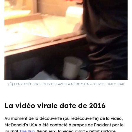
L’EMPLOYÉE SERT LES FRITES AVEC LA MÊME MAIN – SOURCE : DAILY STAR
La
vidéo virale date de 2016
Au moment de la découverte (ou redécouverte) de la vidéo,
McDonald’s USA a été contacté à propos de l’incident par le
journal
The Sun
. Selon eux, la vidéo avait « refait surface