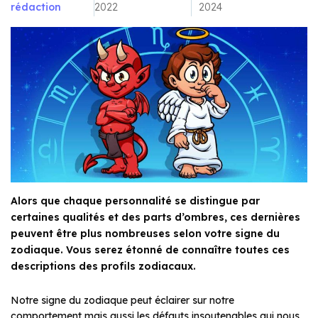
rédaction
2022
2024
Alors que chaque personnalité se distingue par
certaines qualités et des parts d’ombres, ces dernières
peuvent être plus nombreuses selon votre signe du
zodiaque. Vous serez étonné de connaître toutes ces
descriptions des profils zodiacaux.
Notre signe du zodiaque peut éclairer sur notre
comportement mais aussi les défauts insoutenables qui nous