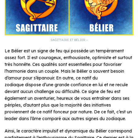
SAGITTAIRE ET BÉLIER –
Le Bélier est un signe de feu qui possède un tempérament
assez fort. Il est courageux, enthousiaste, optimiste et surtout
très honnête. Ces qualités sont essentielles pour favoriser
l’harmonie dans un couple. Mais le Bélier a souvent besoin
d’amour pour s’épanouir. En outre, ce natif du
zodiaque dispose d’une grande confiance en lui et ne recule
devant aucun challenge ou difficulté. Ce signe de feu est
également un aventurier, heureux de vous entraîner dans ses
périples, d’autant plus que la majorité des initiatives
proviennent de ce natif fonceur par nature. De ce fait, c’est un
leader dans l’âme comparé aux autres signes du zodiaque.
Ainsi, le caractère impulsif et dynamique du Bélier correspond
parfaitement à l’enthousiasme du Sagittaire. Ce dernier est à la