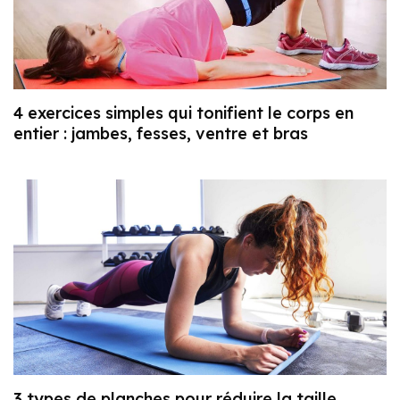
4 exercices simples qui tonifient le corps en
entier : jambes, fesses, ventre et bras
3 types de planches pour réduire la taille,