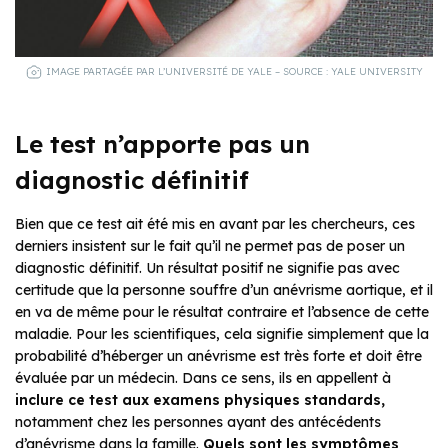
IMAGE PARTAGÉE PAR L’UNIVERSITÉ DE YALE – SOURCE : YALE UNIVERSITY
Le test n’apporte pas un
diagnostic définitif
Bien que ce test ait été mis en avant par les chercheurs, ces
derniers insistent sur le fait qu’il ne permet pas de poser un
diagnostic définitif. Un résultat positif ne signifie pas avec
certitude que la personne souffre d’un anévrisme aortique, et il
en va de même pour le résultat contraire et l’absence de cette
maladie. Pour les scientifiques, cela signifie simplement que la
probabilité d’héberger un anévrisme est très forte et doit être
évaluée par un médecin. Dans ce sens, ils en appellent à
inclure ce test aux examens physiques standards,
notamment chez les personnes ayant des antécédents
d’anévrisme dans la famille.
Quels sont les symptômes