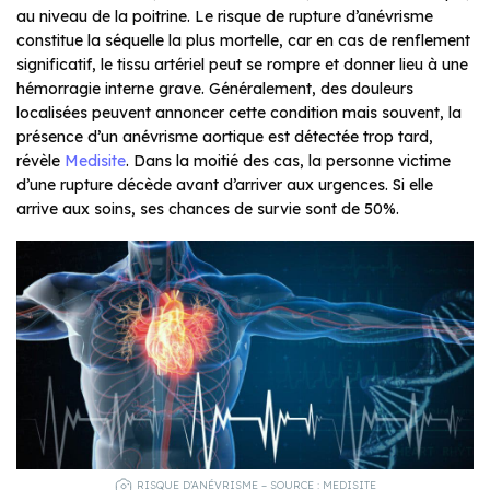
au niveau de la poitrine. Le risque de rupture d’anévrisme
constitue la séquelle la plus mortelle, car en cas de renflement
significatif, le tissu artériel peut se rompre et donner lieu à une
hémorragie interne grave. Généralement, des douleurs
localisées peuvent annoncer cette condition mais souvent, la
présence d’un anévrisme aortique est détectée trop tard,
révèle
Medisite
. Dans la moitié des cas, la personne victime
d’une rupture décède avant d’arriver aux urgences. Si elle
arrive aux soins, ses chances de survie sont de 50%.
RISQUE D’ANÉVRISME – SOURCE : MEDISITE