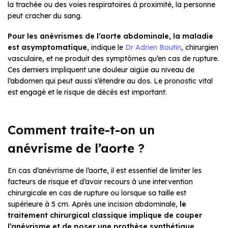
la trachée ou des voies respiratoires à proximité, la personne
peut cracher du sang.
Pour les anévrismes de l’aorte abdominale, la maladie
est asymptomatique
, indique le
Dr Adrien Boutin
, chirurgien
vasculaire, et ne produit des symptômes qu’en cas de rupture.
Ces derniers impliquent une douleur aigüe au niveau de
l’abdomen qui peut aussi s’étendre au dos. Le pronostic vital
est engagé et le risque de décès est important.
Comment traite-t-on un
anévrisme de l’aorte ?
En cas d’anévrisme de l’aorte, il est essentiel de limiter les
facteurs de risque et d’avoir recours à une intervention
chirurgicale en cas de rupture ou lorsque sa taille est
supérieure à 5 cm. Après une incision abdominale,
le
traitement chirurgical classique implique de couper
l’anévrisme et de poser une prothèse synthétique