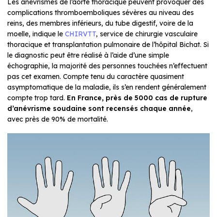
Les anévrismes de l’aorte thoracique peuvent provoquer des
complications thromboemboliques sévères au niveau des
reins, des membres inférieurs, du tube digestif, voire de la
moelle, indique le
CHIRVTT
, service de chirurgie vasculaire
thoracique et transplantation pulmonaire de l’hôpital Bichat. Si
le diagnostic peut être réalisé à l’aide d’une simple
échographie, la majorité des personnes touchées n’effectuent
pas cet examen. Compte tenu du caractère quasiment
asymptomatique de la maladie, ils s’en rendent généralement
compte trop tard.
En France, près de 5000 cas de rupture
d’anévrisme soudaine sont recensés chaque année
,
avec près de 90% de mortalité.