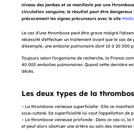
niveau des jambes et se manifeste par une thrombose ve
circulation sanguine, le résultat peut être dangereux 
précocement les signes précurseurs avec le site
Medic
Le cas d’une thrombose peut être grave malgré l’absen
nécessité d’effectuer un traitement avant que le cas de 
d’exemple, une embolie pulmonaire dont 10 à 20 000 
Toujours selon l’organisme de recherche, la France com
40 000 embolies pulmonaires. Quand cette dernière est
décès.
Les deux types de la thrombo
– La thrombose veineuse superficielle : Elle se manifest
sous-cutané. Sa superficialité lui vaut l’appellation de 
– La thrombose veineuse profonde : Dans ce cas-ci, la
et peut alors obstruer une artère au sein des membres i