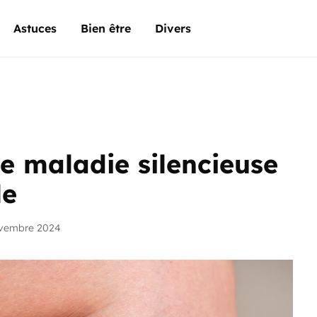
Astuces
Bien être
Divers
e maladie silencieuse
le
ovembre 2024