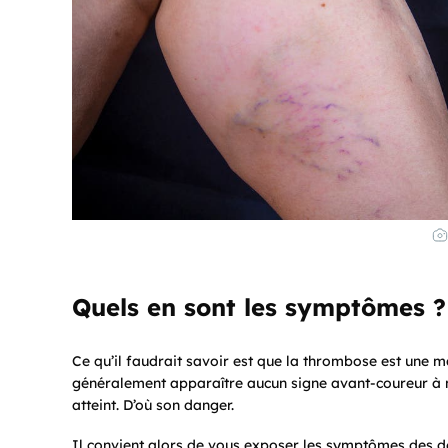
Quels en sont les symptômes ?
Ce qu’il faudrait savoir est que la thrombose est une ma
généralement apparaître aucun signe avant-coureur à m
atteint. D’où son danger.
Il convient alors de vous exposer les symptômes des d