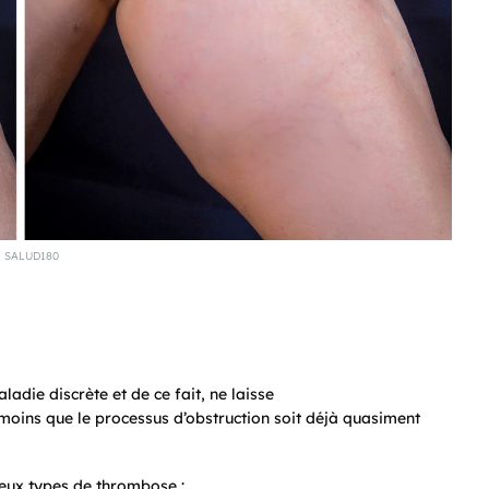
SALUD180
ladie discrète et de ce fait, ne laisse
oins que le processus d’obstruction soit déjà quasiment
eux types de thrombose :