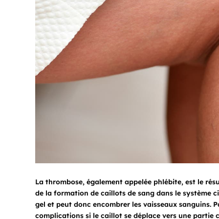
La thrombose, également appelée phlébite, est le résu
de la formation de caillots de sang dans le système ci
gel et peut donc encombrer les vaisseaux sanguins. Pa
complications si le caillot se déplace vers une partie