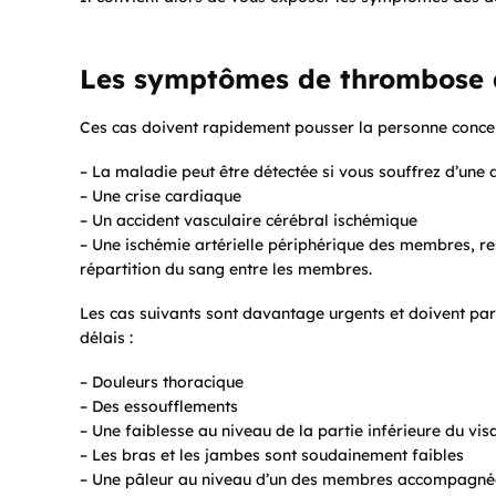
Les symptômes de thrombose a
Ces cas doivent rapidement pousser la personne concer
– La maladie peut être détectée si vous souffrez d’une 
– Une crise cardiaque
– Un accident vasculaire cérébral ischémique
– Une ischémie artérielle périphérique des membres, re
répartition du sang entre les membres.
Les cas suivants sont davantage urgents et doivent par
délais :
– Douleurs thoracique
– Des essoufflements
– Une faiblesse au niveau de la partie inférieure du vis
– Les bras et les jambes sont soudainement faibles
– Une pâleur au niveau d’un des membres accompagnée 