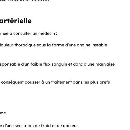
rtérielle
née à consulter un médecin :
douleur thoracique sous la forme d’une angine instable
sponsable d’un faible flux sanguin et donc d’une mauvaise
 conséquent pousser à un traitement dans les plus brefs
age
d’une sensation de froid et de douleur