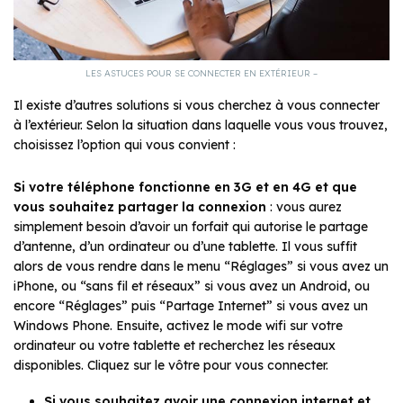
LES ASTUCES POUR SE CONNECTER EN EXTÉRIEUR –
Il existe d’autres solutions si vous cherchez à vous connecter
à l’extérieur. Selon la situation dans laquelle vous vous trouvez,
choisissez l’option qui vous convient :
Si votre téléphone fonctionne en 3G et en 4G et que
vous souhaitez partager la connexion
: vous aurez
simplement besoin d’avoir un forfait qui autorise le partage
d’antenne, d’un ordinateur ou d’une tablette. Il vous suffit
alors de vous rendre dans le menu “Réglages” si vous avez un
iPhone, ou “sans fil et réseaux” si vous avez un Android, ou
encore “Réglages” puis “Partage Internet” si vous avez un
Windows Phone. Ensuite, activez le mode wifi sur votre
ordinateur ou votre tablette et recherchez les réseaux
disponibles. Cliquez sur le vôtre pour vous connecter.
Si vous souhaitez avoir une connexion internet et