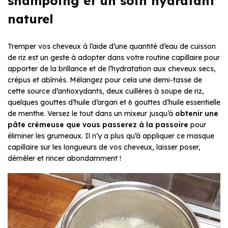
shampoing et un soin hydratant
naturel
Tremper vos cheveux à l’aide d’une quantité d’eau de cuisson
de riz est un geste à adopter dans votre routine capillaire pour
apporter de la brillance et de l’hydratation aux cheveux secs,
crépus et abîmés. Mélangez pour cela une demi-tasse de
cette source d’antioxydants, deux cuillères à soupe de riz,
quelques gouttes d’huile d’argan et 6 gouttes d’huile essentielle
de menthe. Versez le tout dans un mixeur jusqu’à
obtenir une
pâte crémeuse que vous passerez à la passoire
pour
éliminer les grumeaux. Il n’y a plus qu’à appliquer ce masque
capillaire sur les longueurs de vos cheveux, laisser poser,
démêler et rincer abondamment !