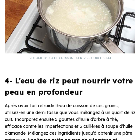
VOLUME D’EAU DE CUISSON DU RIZ – SOURCE : SPM
4- L’eau de riz peut nourrir votre
peau en profondeur
Après avoir fait refroidir l’eau de cuisson de ces grains,
utilisez-en une demi tasse que vous mélangez à un quart de riz
cuit. Incorporez ensuite 5 gouttes d’huile d’arbre à thé,
efficace contre les imperfections et 3 cuillères à soupe d’huile
d’amande. Mélangez ces ingrédients jusqu’à obtenir une pâte
crémeuse.
Appliquez cette source de vitamines et