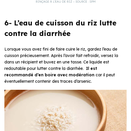
RINÇAGE À L’EAU DE RIZ – SOURCE : SPM
6- L’eau de cuisson du riz lutte
contre la diarrhée
Lorsque vous avez fini de faire cuire le riz, gardez l’eau de
cuisson précieusement. Après l’avoir fait refroidir, versez la
dans un récipient et buvez en une tasse. Ce liquide est
redoutable pour lutter contre la diarrhée.
Il est
recommandé d’en boire avec modération
car il peut
éventuellement contenir des traces d’arsenic.