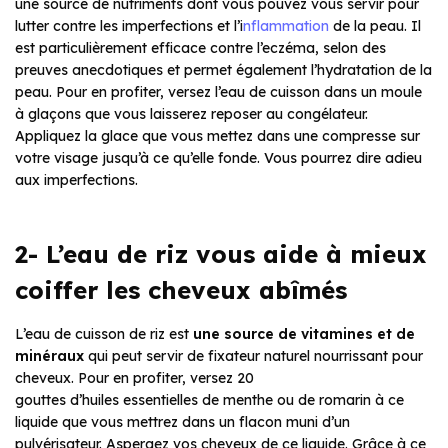
une source de nutriments dont vous pouvez vous servir pour
lutter contre les imperfections et l’i
nflammation
de la peau. Il
est particulièrement efficace contre l’eczéma, selon des
preuves anecdotiques et permet également l’hydratation de la
peau. Pour en profiter, versez l’eau de cuisson dans un moule
à glaçons que vous laisserez reposer au congélateur.
Appliquez la glace que vous mettez dans une compresse sur
votre visage jusqu’à ce qu’elle fonde. Vous pourrez dire adieu
aux imperfections.
2- L’eau de riz vous aide à mieux
coiffer les cheveux abîmés
L’eau de cuisson de riz est
une source de vitamines et de
minéraux
qui peut servir de fixateur naturel nourrissant pour
cheveux. Pour en profiter, versez 20
gouttes d’huiles essentielles de menthe ou de romarin à ce
liquide que vous mettrez dans un flacon muni d’un
pulvérisateur. Aspergez vos cheveux de ce liquide. Grâce à ce