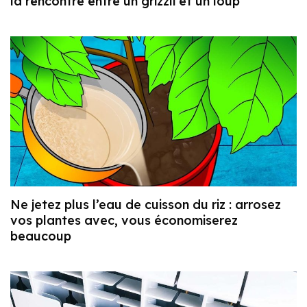
la rencontre entre un grizzli et un loup
Ne jetez plus l’eau de cuisson du riz : arrosez
vos plantes avec, vous économiserez
beaucoup