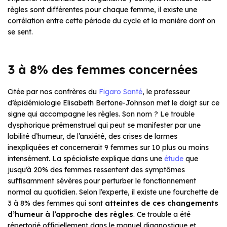
règles sont différentes pour chaque femme, il existe une
corrélation entre cette période du cycle et la manière dont on
se sent.
3 à 8% des femmes concernées
Citée par nos confrères du
Figaro Santé
, le professeur
d’épidémiologie Elisabeth Bertone-Johnson met le doigt sur ce
signe qui accompagne les règles. Son nom ? Le trouble
dysphorique prémenstruel qui peut se manifester par une
labilité d’humeur, de l’anxiété, des crises de larmes
inexpliquées et concernerait 9 femmes sur 10 plus ou moins
intensément. La spécialiste explique dans une
étude
que
jusqu’à 20% des femmes ressentent des symptômes
suffisamment sévères pour perturber le fonctionnement
normal au quotidien. Selon l’experte, il existe une fourchette de
3 à 8% des femmes qui sont
atteintes de ces changements
d’humeur à l’approche des règles
. Ce trouble a été
répertorié officiellement dans le manuel diagnostique et