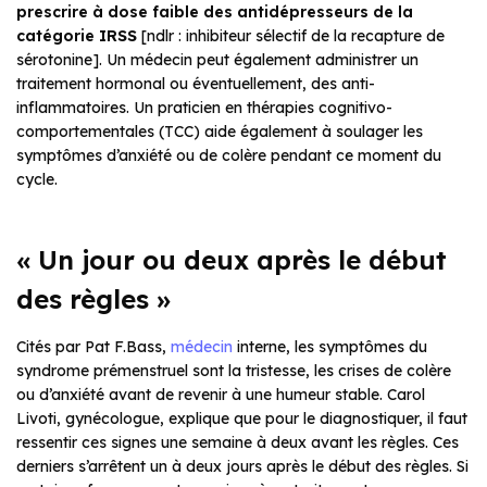
prescrire à dose faible des antidépresseurs de la
catégorie IRSS
[ndlr : inhibiteur sélectif de la recapture de
sérotonine]. Un médecin peut également administrer un
traitement hormonal ou éventuellement, des anti-
inflammatoires. Un praticien en thérapies cognitivo-
comportementales (TCC) aide également à soulager les
symptômes d’anxiété ou de colère pendant ce moment du
cycle.
« Un jour ou deux après le début
des règles »
Cités par Pat F.Bass,
médecin
interne, les symptômes du
syndrome prémenstruel sont la tristesse, les crises de colère
ou d’anxiété avant de revenir à une humeur stable. Carol
Livoti, gynécologue, explique que pour le diagnostiquer, il faut
ressentir ces signes une semaine à deux avant les règles. Ces
derniers s’arrêtent un à deux jours après le début des règles. Si