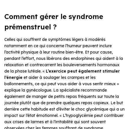
Comment gérer le syndrome
prémenstruel ?
Celles qui souffrent de symptômes légers à modérés
notamment en ce qui concerne l’humeur peuvent inclure
l’activité physique à leur routine bien-être. Et pour cause,
pendant l’effort, nous libérons des endorphines qui aident à la
relaxation et contrecarrent les bouleversements hormonaux
de la phase lutéale. «
L’exercice peut également stimuler
l’énergie
et aider à soulager les crampes et les
ballonnements, ce qui peut vous aider à vous sentir mieux »
explique la gynécologue. La spécialiste recommande
également de manger de petits repas fréquents sur toute la
journée plutôt que de prendre quelques repas copieux. Le but
derrière cette habitude est d’éviter le choc glycémique qui a un
impact sur l’état émotionnel. « L’hypoglycémie peut contribuer
aux crises de larmes et à l’irritabilité qui sont souvent
observées chez les femmes souffrant de syndrome