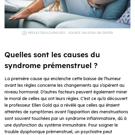
RÈGLES DOULOUREUSES – SOURCE: RALEIGH OB CENTER
Quelles sont les causes du
syndrome prémenstruel ?
La première cause qui enclenche cette baisse de l’humeur
avant les règles concerne les changements qui s’opèrent au
niveau hormonal. D’autres facteurs peuvent également miner
le moral de celles qui ont leurs règles. C’est ce qu’a découvert
le professeur Ellen Gold qui a révélé que celles qui étaient
atteintes de symptômes avant l’apparition des menstruations
sont souvent touchées par un syndrome inflammatoire, dû à
une dysfonction du système immunitaire. Pour soigner le
trouble dysphorique prémenstruel, un psychiatre peut